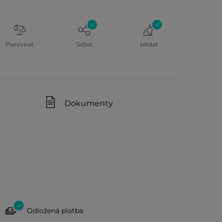
Porovnat
Sdílet
Hlídat
Dokumenty
Odložená platba