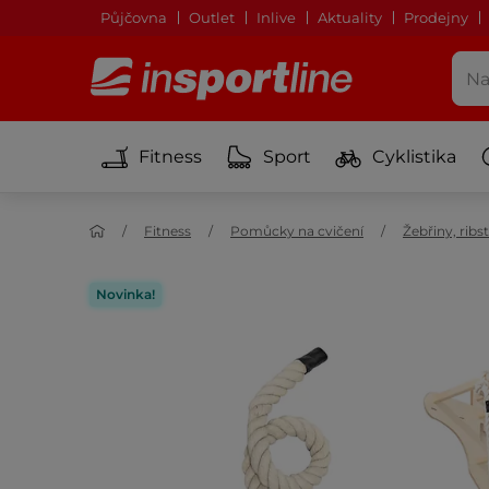
Půjčovna
Outlet
Inlive
Aktuality
Prodejny
Fitness
Sport
Cyklistika
Fitness
Pomůcky na cvičení
Žebřiny, ribs
Novinka!