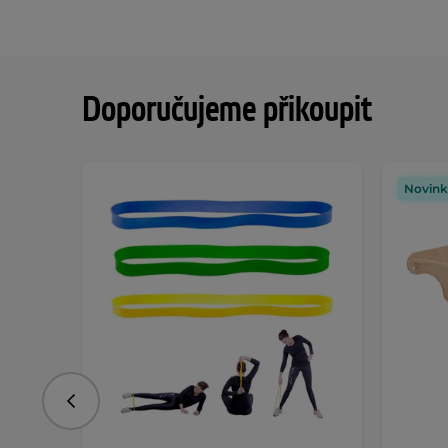
Doporučujeme přikoupit
Novink
Předchozí