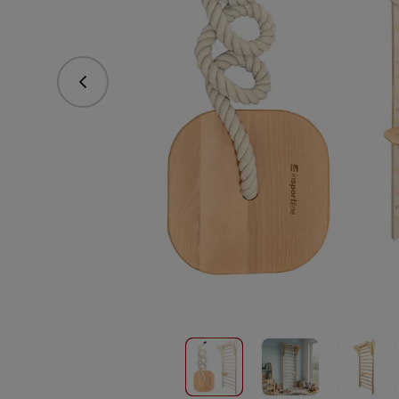
Předchozí