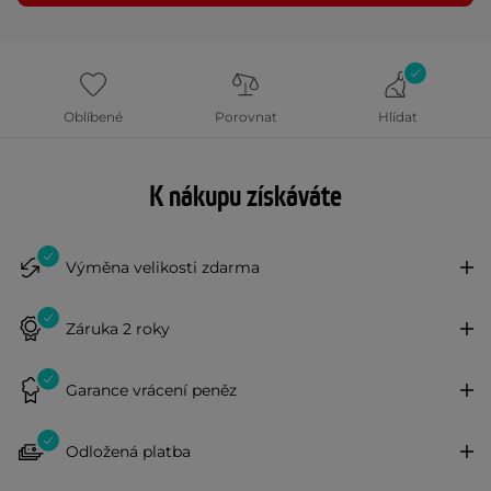
Oblíbené
Porovnat
Hlídat
K nákupu získáváte
Výměna velikosti zdarma
Záruka 2 roky
Garance vrácení peněz
Odložená platba