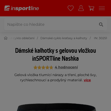
Dámské cyklo oblečení
Dámské cyklo kraťasy a kalhoty
IN: 30251
Dámské kalhotky s gelovou vložkou
inSPORTline Nashka
4 hodnocení
Gelová vložka tlumící nárazy a tření, ploché švy,
rychleschnoucí a prodyšný materiál.
více