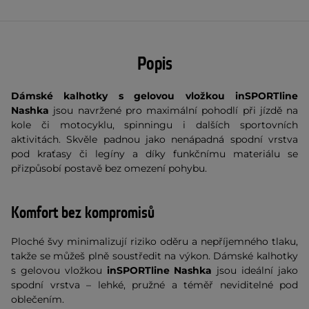
Popis
Dámské kalhotky s gelovou vložkou inSPORTline
Nashka
jsou navržené pro maximální pohodlí při jízdě na
kole či motocyklu, spinningu i dalších sportovních
aktivitách. Skvěle padnou jako nenápadná spodní vrstva
pod kraťasy či legíny a díky funkčnímu materiálu se
přizpůsobí postavě bez omezení pohybu.
Komfort bez kompromisů
Ploché švy minimalizují riziko oděru a nepříjemného tlaku,
takže se můžeš plně soustředit na výkon. Dámské kalhotky
s gelovou vložkou
inSPORTline Nashka
jsou ideální jako
spodní vrstva – lehké, pružné a téměř neviditelné pod
oblečením.