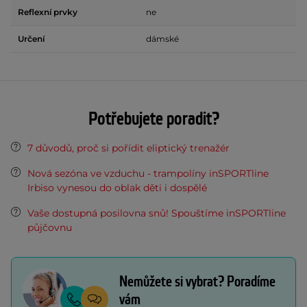
Reflexní prvky
ne
Určení
dámské
Potřebujete poradit?
7 důvodů, proč si pořídit eliptický trenažér
Nová sezóna ve vzduchu - trampolíny inSPORTline
Irbiso vynesou do oblak děti i dospělé
Vaše dostupná posilovna snů! Spouštíme inSPORTline
půjčovnu
Nemůžete si vybrat? Poradíme
vám