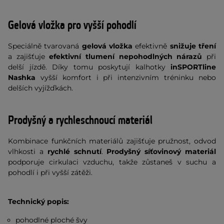
Gelová vložka pro vyšší pohodlí
Speciálně tvarovaná
gelová vložka
efektivně
snižuje tření
a zajišťuje
efektivní tlumení nepohodlných nárazů
při
delší jízdě. Díky tomu poskytují kalhotky
inSPORTline
Nashka
vyšší komfort i při intenzivním tréninku nebo
delších vyjížďkách.
Prodyšný a rychleschnoucí materiál
Kombinace funkčních materiálů zajišťuje pružnost, odvod
vlhkosti a
rychlé schnutí
.
Prodyšný síťovinový materiál
podporuje cirkulaci vzduchu, takže zůstaneš v suchu a
pohodlí i při vyšší zátěži.
Technický popis:
pohodlné ploché švy