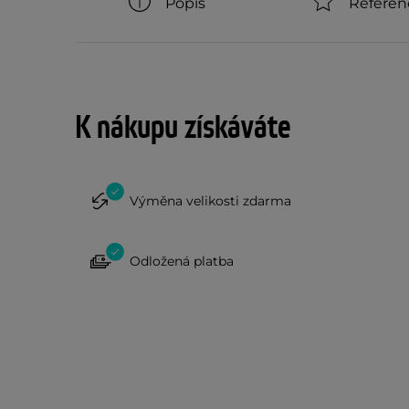
Popis
Referen
K nákupu získáváte
Výměna velikosti zdarma
Odložená platba