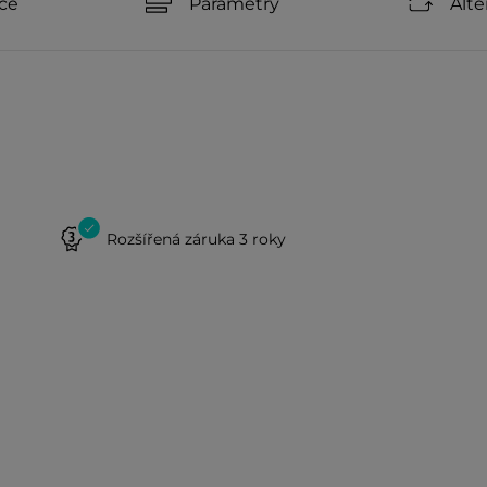
ce
Parametry
Alte
Rozšířená záruka 3 roky