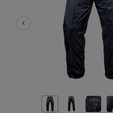
Předchozí