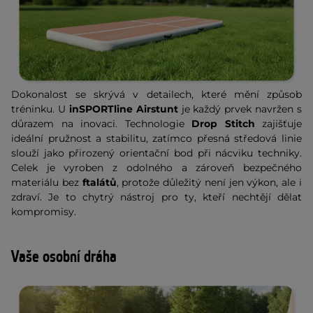
Dokonalost se skrývá v detailech, které mění způsob
tréninku. U
inSPORTline Airstunt
je každý prvek navržen s
důrazem na inovaci. Technologie
Drop Stitch
zajišťuje
ideální pružnost a stabilitu, zatímco přesná středová linie
slouží jako přirozený orientační bod při nácviku techniky.
Celek je vyroben z odolného a zároveň bezpečného
materiálu bez
ftalátů
, protože důležitý není jen výkon, ale i
zdraví. Je to chytrý nástroj pro ty, kteří nechtějí dělat
kompromisy.
Vaše osobní dráha