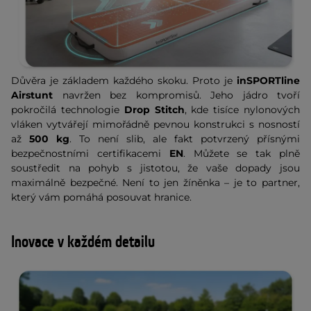
Důvěra je základem každého skoku. Proto je
inSPORTline
Airstunt
navržen bez kompromisů. Jeho jádro tvoří
pokročilá technologie
Drop Stitch
, kde tisíce nylonových
vláken vytvářejí mimořádně pevnou konstrukci s nosností
až
500 kg
. To není slib, ale fakt potvrzený přísnými
bezpečnostními certifikacemi
EN
. Můžete se tak plně
soustředit na pohyb s jistotou, že vaše dopady jsou
maximálně bezpečné. Není to jen žíněnka – je to partner,
který vám pomáhá posouvat hranice.
Inovace v každém detailu