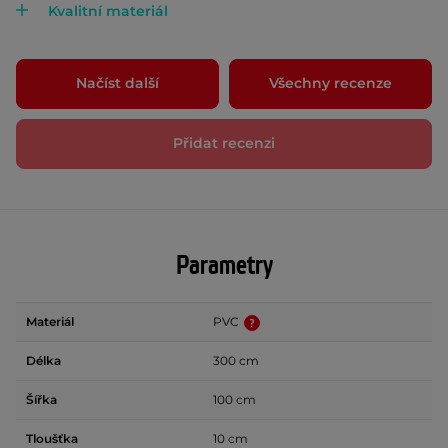
Kvalitní materiál
Načíst další
Všechny recenze
Přidat recenzi
Parametry
Materiál
PVC
Délka
300 cm
Šířka
100 cm
Tloušťka
10 cm