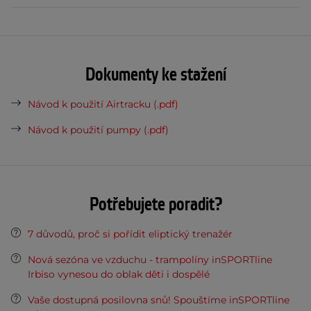
Dokumenty ke stažení
Návod k použití Airtracku (.pdf)
Návod k použití pumpy (.pdf)
Potřebujete poradit?
7 důvodů, proč si pořídit eliptický trenažér
Nová sezóna ve vzduchu - trampolíny inSPORTline
Irbiso vynesou do oblak děti i dospělé
Vaše dostupná posilovna snů! Spouštíme inSPORTline