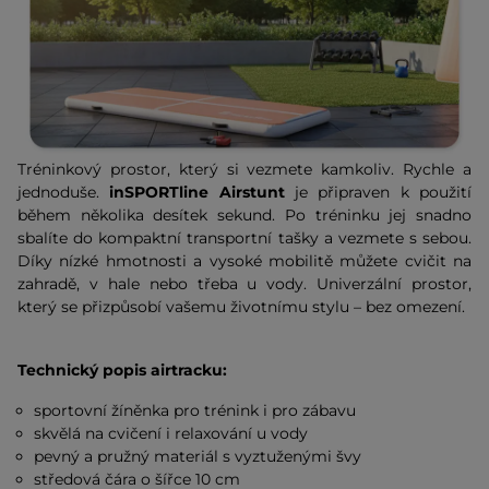
Tréninkový prostor, který si vezmete kamkoliv. Rychle a
jednoduše.
inSPORTline Airstunt
je připraven k použití
během několika desítek sekund. Po tréninku jej snadno
sbalíte do kompaktní transportní tašky a vezmete s sebou.
Díky nízké hmotnosti a vysoké mobilitě můžete cvičit na
zahradě, v hale nebo třeba u vody. Univerzální prostor,
který se přizpůsobí vašemu životnímu stylu – bez omezení.
Technický popis airtracku:
sportovní žíněnka pro trénink i pro zábavu
skvělá na cvičení i relaxování u vody
pevný a pružný materiál s vyztuženými švy
středová čára o šířce 10 cm