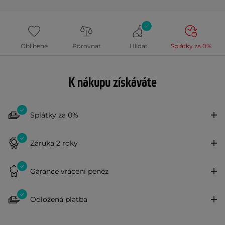
Oblíbené
Porovnat
Hlídat
Splátky za 0%
K nákupu získáváte
Splátky za 0%
Záruka 2 roky
Garance vrácení peněz
Odložená platba