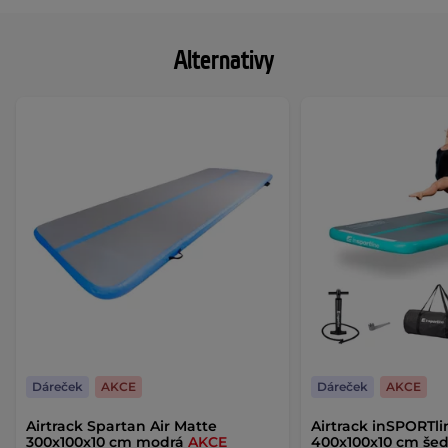
Alternativy
Dáreček
AKCE
Dáreček
AKCE
Airtrack Spartan Air Matte
Airtrack inSPORTli
300x100x10 cm modrá
AKCE
400x100x10 cm šed