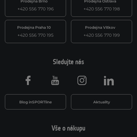
Prodejna Brno
Prodejna Ostrava
+420 556 770 196
+420 556 770 198
Prodejna Praha 10
Prodejna Vítkov
+420 556 770 195
+420 556 770 199
Sledujte nás
Facebook
Youtube
Instagram
LinkedIn
Blog inSPORTline
Aktuality
Vše o nákupu