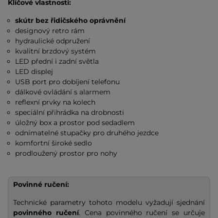
Klíčové vlastnosti:
skútr bez řidičského oprávnění
designový retro rám
hydraulické odpružení
kvalitní brzdový systém
LED přední i zadní světla
LED displej
USB port pro dobíjení telefonu
dálkové ovládání s alarmem
reflexní prvky na kolech
speciální přihrádka na drobnosti
úložný box a prostor pod sedadlem
odnímatelné stupačky pro druhého jezdce
komfortní široké sedlo
prodloužený prostor pro nohy
Povinné ručení:
Technické parametry tohoto modelu vyžadují sjednání
povinného ručení
. Cena povinného ručení se určuje