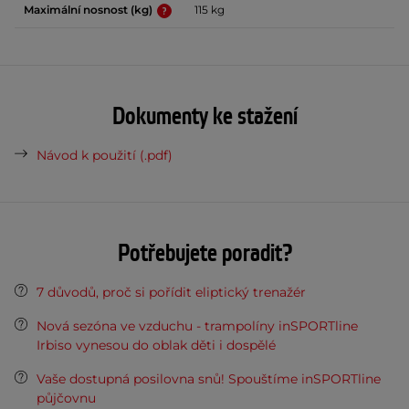
Maximální nosnost (kg)
115 kg
Dokumenty ke stažení
Návod k použití (.pdf)
Potřebujete poradit?
7 důvodů, proč si pořídit eliptický trenažér
Nová sezóna ve vzduchu - trampolíny inSPORTline
Irbiso vynesou do oblak děti i dospělé
Vaše dostupná posilovna snů! Spouštíme inSPORTline
půjčovnu