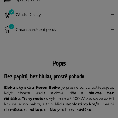
Záruka 2 roky
Garance vrácení peněz
Popis
Bez papírů, bez hluku, prostě pohoda
Elektrický skútr Keren Beike
je přesně to, co potřebujete,
když chcete jezdit stylově, tiše a
hlavně bez
řidičáku
.
Tichý motor
s výkonem až 400 W vás sveze až 60
km na jedno nabití, a to v klidu
rychlostí 25 km/h
. Ideální
do
města
, na
nákup
, do
školy
nebo na
kávičku
.