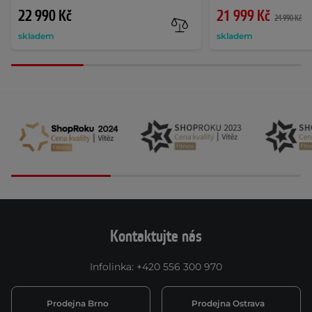
22 990 Kč
21 999 Kč
24 990 Kč
skladem
skladem
Kontaktujte nás
Infolinka
:
+420 556 300 970
Prodejna Brno
Prodejna Ostrava