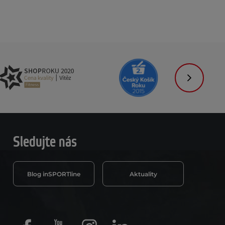
Následujíc
Sledujte nás
Blog inSPORTline
Aktuality