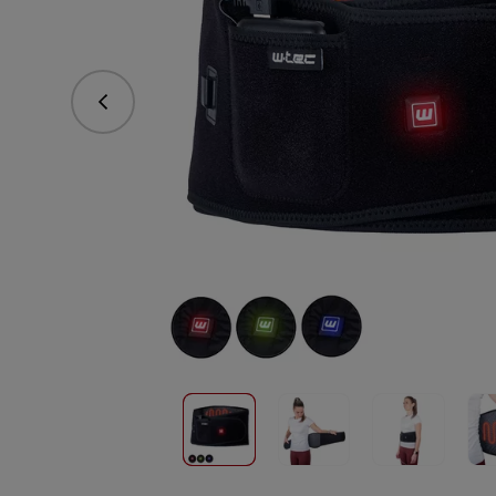
Předchozí