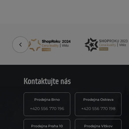
Předchozí
Kontaktujte nás
Prodejna Brno
Prodejna Ostrava
+420 556 770 196
+420 556 770 198
Prodejna Praha 10
Prodejna Vítkov