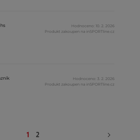
chs
Hodnoceno: 10. 2. 2026
Produkt zakoupen na inSPORTline.cz
zník
Hodnoceno: 3. 2. 2026
Produkt zakoupen na inSPORTline.cz
1
2