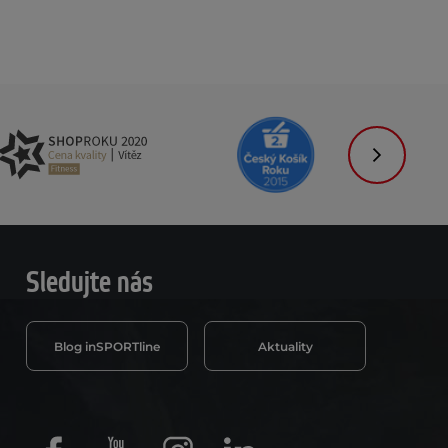
Následujíc
Sledujte nás
Blog inSPORTline
Aktuality