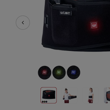
Předchozí