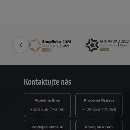
Předchozí
Kontaktujte nás
Prodejna Brno
Prodejna Ostrava
+420 556 770 196
+420 556 770 198
Prodejna Praha 10
Prodejna Vítkov