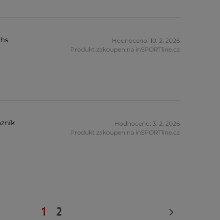
chs
Hodnoceno: 10. 2. 2026
Produkt zakoupen na inSPORTline.cz
zník
Hodnoceno: 3. 2. 2026
Produkt zakoupen na inSPORTline.cz
1
2