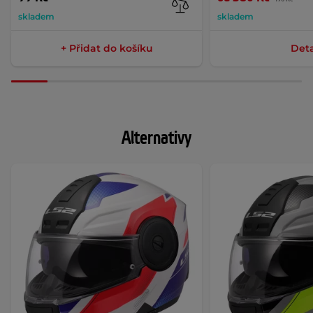
skladem
skladem
+ Přidat do košíku
Deta
Alternativy