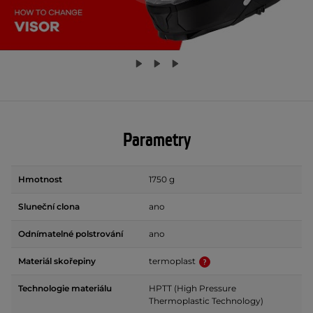
Parametry
Hmotnost
1750 g
Sluneční clona
ano
Odnímatelné polstrování
ano
Materiál skořepiny
termoplast
Technologie materiálu
HPTT (High Pressure
Thermoplastic Technology)