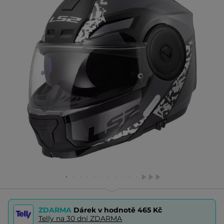
ZDARMA
Dárek v hodnotě
465 Kč
Telly na 30 dní ZDARMA