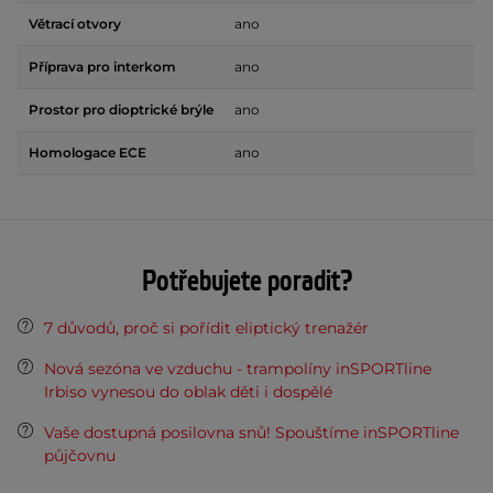
Větrací otvory
ano
Příprava pro interkom
ano
Prostor pro dioptrické brýle
ano
Homologace ECE
ano
Potřebujete poradit?
7 důvodů, proč si pořídit eliptický trenažér
Nová sezóna ve vzduchu - trampolíny inSPORTline
Irbiso vynesou do oblak děti i dospělé
Vaše dostupná posilovna snů! Spouštíme inSPORTline
půjčovnu