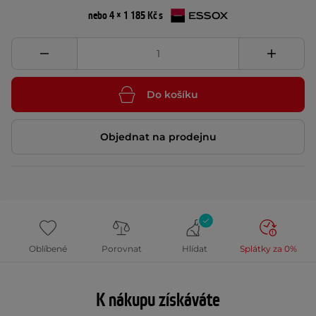
nebo 4 × 1 185 Kč s
Do košíku
Objednat na prodejnu
Oblíbené
Porovnat
Hlídat
Splátky za 0%
K nákupu získáváte