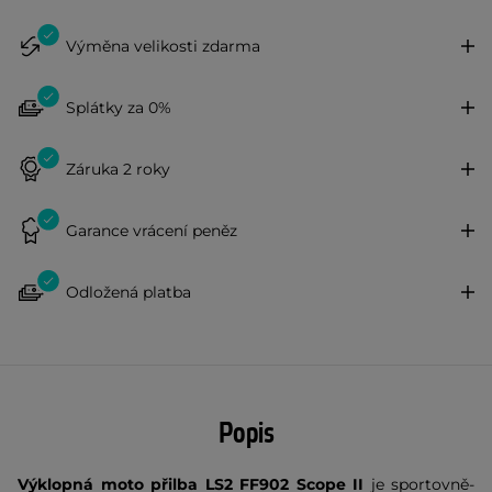
Výměna velikosti zdarma
Splátky za 0%
Záruka 2 roky
Garance vrácení peněz
Odložená platba
Popis
Výklopná moto přilba LS2 FF902 Scope II
je sportovně-