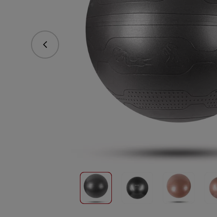
Předchozí