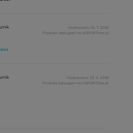
zník
Hodnoceno: 10. 7. 2026
Produkt zakoupen na inSPORTline.cz
tavu
zník
Hodnoceno: 23. 4. 2026
Produkt zakoupen na inSPORTline.sk