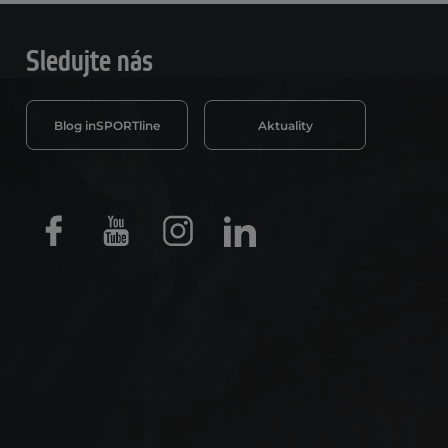
Sledujte nás
Blog inSPORTline
Aktuality
Facebook
Youtube
Instagram
LinkedIn