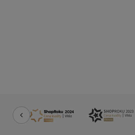
Předchozí