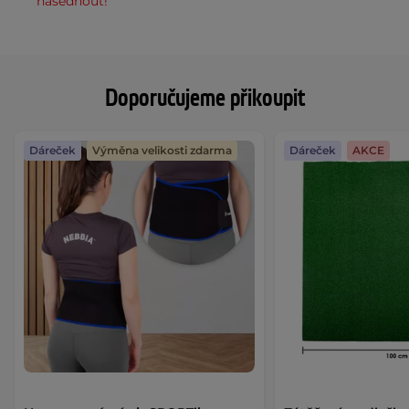
nasednout!
Doporučujeme přikoupit
Dáreček
Výměna velikosti zdarma
Dáreček
AKCE