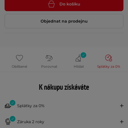
Do košíku
Objednat na prodejnu
Oblíbené
Porovnat
Hlídat
Splátky za 0%
K nákupu získáváte
Splátky za 0%
Záruka 2 roky