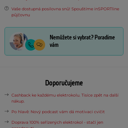
Vaše dostupná posilovna snů! Spouštíme inSPORTline
půjčovnu
Nemůžete si vybrat? Poradíme
vám
Doporučujeme
Cashback ke každému elektrokolu. Tisíce zpět na další
nákup.
Po hlavě: Nový podcast vám dá motivaci cvičit
Doprava 100% seřízených elektrokol - stačí jen