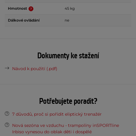
Hmotnost
45 kg
Dálkové ovládání
ne
Dokumenty ke stažení
Návod k použití (.pdf)
Potřebujete poradit?
7 důvodů, proč si pořídit eliptický trenažér
Nová sezóna ve vzduchu - trampolíny inSPORTline
Irbiso vynesou do oblak děti i dospělé