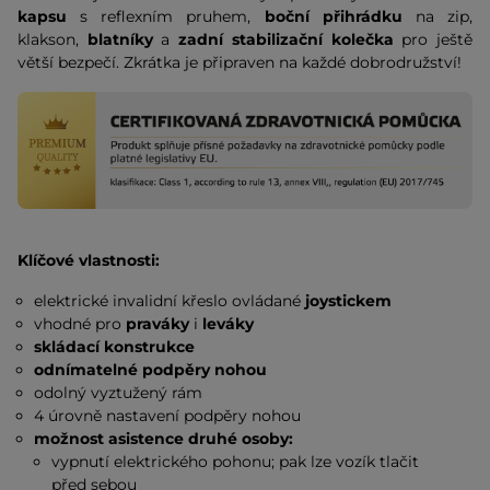
kapsu
s reflexním pruhem,
boční přihrádku
na zip,
klakson,
blatníky
a
zadní stabilizační kolečka
pro ještě
větší bezpečí. Zkrátka je připraven na každé dobrodružství!
Klíčové vlastnosti:
elektrické invalidní křeslo ovládané
joystickem
vhodné pro
praváky
i
leváky
skládací konstrukce
odnímatelné podpěry nohou
odolný vyztužený rám
4 úrovně nastavení podpěry nohou
možnost asistence druhé osoby:
vypnutí elektrického pohonu; pak lze vozík tlačit
před sebou