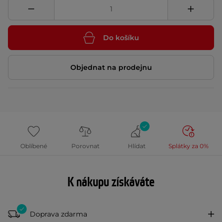
Do košíku
Objednat na prodejnu
Oblíbené
Porovnat
Hlídat
Splátky za 0%
K nákupu získáváte
Doprava zdarma