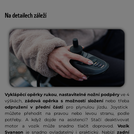
Na detailech záleží
Vyklápěcí opěrky rukou
,
nastavitelné nožní podpěry
ve 4
výškách,
zádová opěrka s možností složení
nebo třeba
odpružení v přední části
pro plynulou jízdu. Joystick
můžete přehodit na pravou nebo levou stranu, podle
potřeby. A když dojde na asistenci? Stačí deaktivovat
motor a vozík může snadno tlačit doprovod.
Vozík
Svanson
je snadno ovladatelný i praktický. Nabízí
zadní