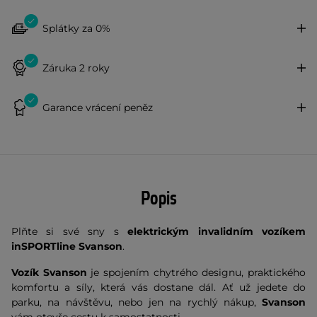
Splátky za 0%
Záruka 2 roky
Garance vrácení peněz
Popis
Plňte si své sny s
elektrickým invalidním vozíkem
inSPORTline Svanson
.
Vozík Svanson
je spojením chytrého designu, praktického
komfortu a síly, která vás dostane dál. Ať už jedete do
parku, na návštěvu, nebo jen na rychlý nákup,
Svanson