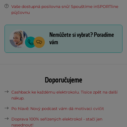
Vaše dostupná posilovna snů! Spouštíme inSPORTline
půjčovnu
Nemůžete si vybrat? Poradíme
vám
Doporučujeme
Cashback ke každému elektrokolu. Tisíce zpět na další
nákup.
Po hlavě: Nový podcast vám dá motivaci cvičit
Doprava 100% seřízených elektrokol - stačí jen
nasednout!