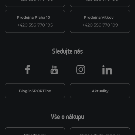
Prodejna Praha 10
Prodejna Vítkov
+420 556 770 195
+420 556 770 199
Sledujte nás
Facebook
Youtube
Instagram
LinkedIn
Blog inSPORTline
Aktuality
Vše o nákupu