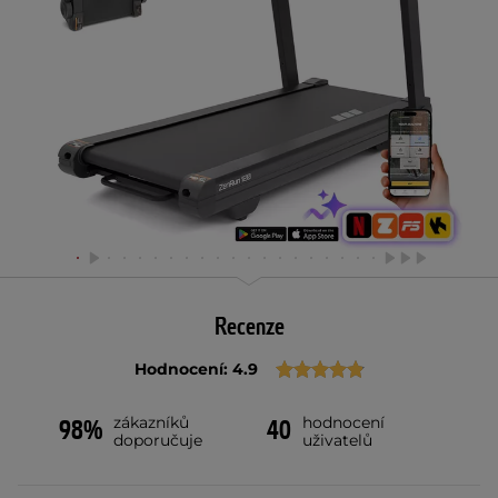
Recenze
Hodnocení: 4.9
zákazníků
hodnocení
98%
40
doporučuje
uživatelů