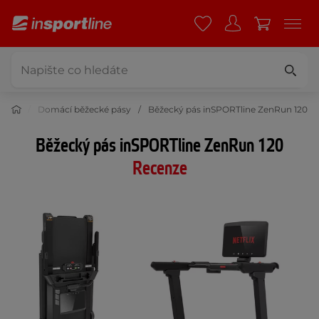
 pásy
Domácí běžecké pásy
Běžecký pás inSPORTline ZenRun 120
Běžecký pás inSPORTline ZenRun 120
Recenze