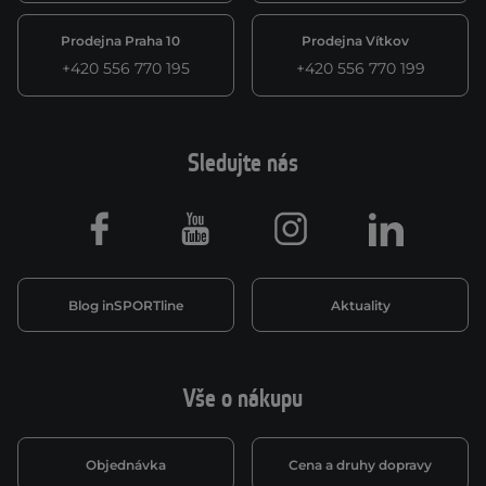
Prodejna Praha 10
Prodejna Vítkov
+420 556 770 195
+420 556 770 199
Sledujte nás
Facebook
Youtube
Instagram
LinkedIn
Blog inSPORTline
Aktuality
Vše o nákupu
Objednávka
Cena a druhy dopravy