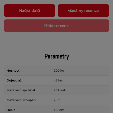
Načíst další
Všechny recenze
Přidat recenzi
Parametry
Nosnost
200 kg
Dojezd až
45 km
Maximální rychlost
25 km/h
Maximální stoupání
20 °
Délka
150 cm