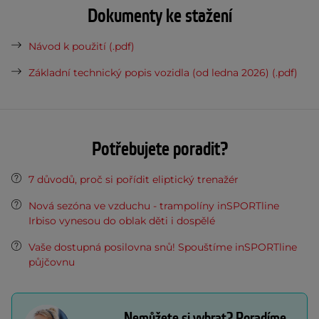
Dokumenty ke stažení
Návod k použití (.pdf)
Základní technický popis vozidla (od ledna 2026) (.pdf)
Potřebujete poradit?
7 důvodů, proč si pořídit eliptický trenažér
Nová sezóna ve vzduchu - trampolíny inSPORTline
Irbiso vynesou do oblak děti i dospělé
Vaše dostupná posilovna snů! Spouštíme inSPORTline
půjčovnu
Nemůžete si vybrat? Poradíme