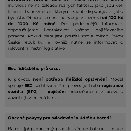
individuálně na základě různých faktorů, jako jsou věk
klienta, bonus/malus, kterým klient disponuje, a jeho
bydliště. Obecně se cena pohybuje v rozmezí
od 100 Kč
do 1000 Kč ročně
. Pro podrobnější informace
doporučujeme kontaktovat vašeho pojišťovacího
poradce. Pokud plánujete použití stroje mimo území
České republiky, je rovněž nutné se informovat o
relevantní místní legislativě.
Bez řidičského průkazu:
K provozu
není potřeba řidičské oprávnění
. Model
splňuje
EEC
certifikace. Pro provoz je třeba
registrace
vozidla (SPZ)
a
pojištění
odpovědnosti z provozu
vozidla (tzv. zelená karta).
Obecné pokyny pro skladování a údržbu baterií:
Baterii (případně celý produkt včetně baterie - pokud