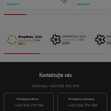
skladem
skladem
Kontaktujte nás
Infolinka
:
+420 556 300 970
Prodejna Brno
Prodejna Ostrava
+420 556 770 196
+420 556 770 198