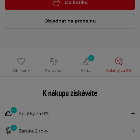
Do košíku
Objednat na prodejnu
Oblíbené
Porovnat
Hlídat
Splátky za 0%
K nákupu získáváte
Splátky za 0%
Záruka 2 roky