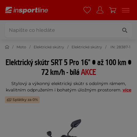
Moto
Elektrické skútry
Elektrické skútry
IN: 28387-1
Elektrický skútr SRT 5 Pro 16" • až 100 km •
72 km/h - bílá
AKCE
Stylový a výkonný elektrický skútr s odolným rámem,
kvalitním odpružením i bohatým úložným prostorem.
více
Splátky za 0%