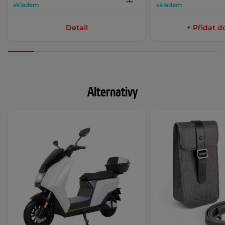
skladem
skladem
Detail
+ Přidat d
Alternativy