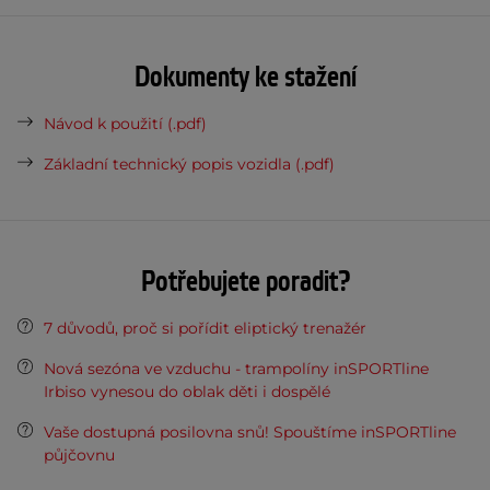
Dokumenty ke stažení
Návod k použití (.pdf)
Základní technický popis vozidla (.pdf)
Potřebujete poradit?
7 důvodů, proč si pořídit eliptický trenažér
Nová sezóna ve vzduchu - trampolíny inSPORTline
Irbiso vynesou do oblak děti i dospělé
Vaše dostupná posilovna snů! Spouštíme inSPORTline
půjčovnu