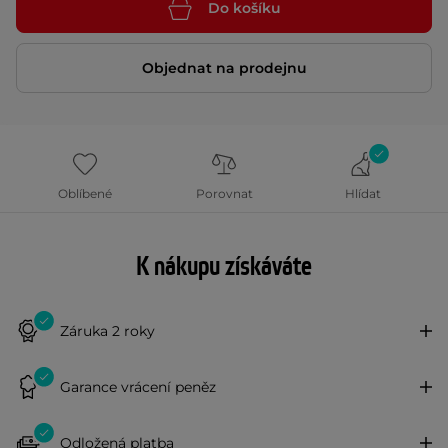
Do košíku
Objednat na prodejnu
Oblíbené
Porovnat
Hlídat
K nákupu získáváte
Záruka 2 roky
Garance vrácení peněz
Odložená platba