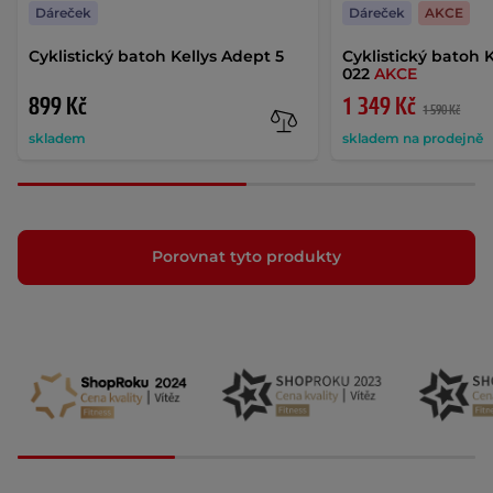
Dáreček
Dáreček
AKCE
Cyklistický batoh Kellys Adept 5
Cyklistický batoh K
022
AKCE
899 Kč
1 349 Kč
1 590 Kč
skladem
skladem na prodejně
Porovnat tyto produkty