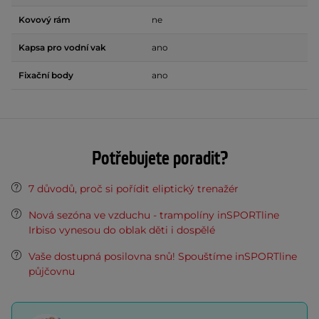
Kovový rám
ne
Kapsa pro vodní vak
ano
Fixační body
ano
Potřebujete poradit?
7 důvodů, proč si pořídit eliptický trenažér
Nová sezóna ve vzduchu - trampolíny inSPORTline
Irbiso vynesou do oblak děti i dospělé
Vaše dostupná posilovna snů! Spouštíme inSPORTline
půjčovnu