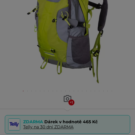
+1
ZDARMA
Dárek v hodnotě
465 Kč
Telly na 30 dní ZDARMA