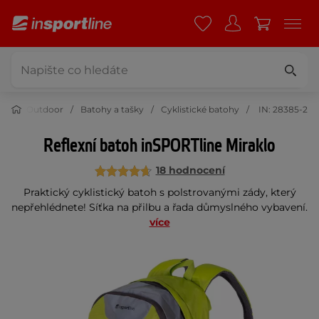
Outdoor
Batohy a tašky
Cyklistické batohy
IN: 28385-2
Reflexní batoh inSPORTline Miraklo
18 hodnocení
Praktický cyklistický batoh s polstrovanými zády, který
nepřehlédnete! Síťka na přilbu a řada důmyslného vybavení.
více