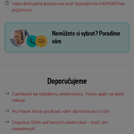
Vaše dostupná posilovna snů! Spouštíme inSPORTline
půjčovnu
Nemůžete si vybrat? Poradíme
vám
Doporučujeme
Cashback ke každému elektrokolu. Tisíce zpět na další
nákup.
Po hlavě: Nový podcast vám dá motivaci cvičit
Doprava 100% seřízených elektrokol - stačí jen
nasednout!