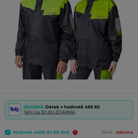
ZDARMA
Dárek v hodnotě
465 Kč
Telly na 30 dní ZDARMA
Možnost vrátit do 90 dnů
25 Kč
zdarma