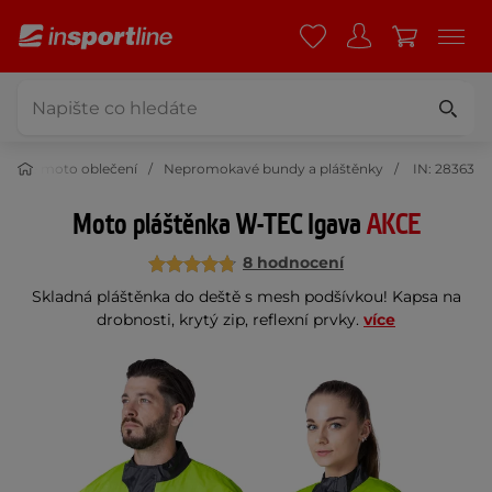
kavé moto oblečení
Nepromokavé bundy a pláštěnky
IN: 28363
Moto pláštěnka W-TEC Igava
AKCE
8 hodnocení
Skladná pláštěnka do deště s mesh podšívkou! Kapsa na
drobnosti, krytý zip, reflexní prvky.
více