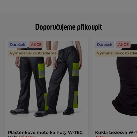
Doporučujeme přikoupit
Dáreček
AKCE
Dáreček
AKCE
Výměna velikosti zdarma
Výměna velikosti zd
Pláštěnkové moto kalhoty W-TEC
Kukla bezešvá W-