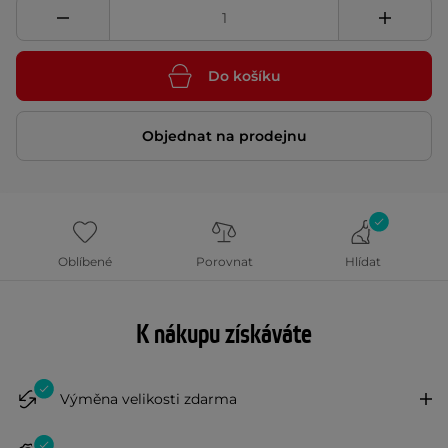
Do košíku
Objednat na prodejnu
Oblíbené
Porovnat
Hlídat
K nákupu získáváte
Výměna velikosti zdarma