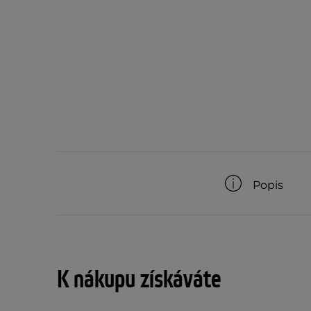
Popis
K nákupu získáváte