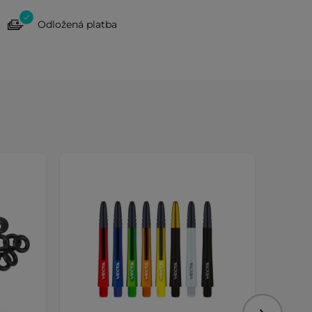
Odložená platba
Dáreč