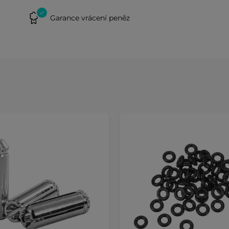
Garance vrácení peněz