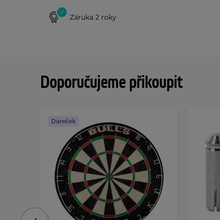
Záruka 2 roky
Doporučujeme přikoupit
Dáreček