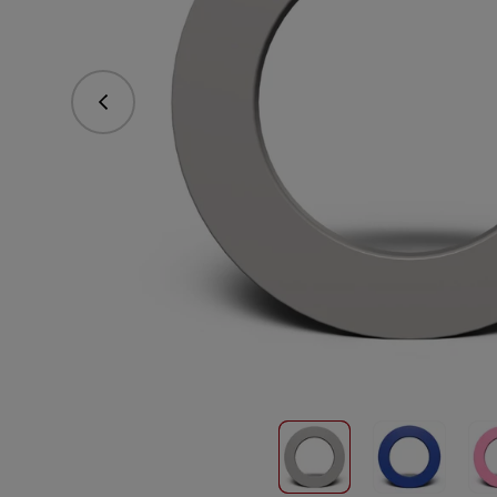
Předchozí