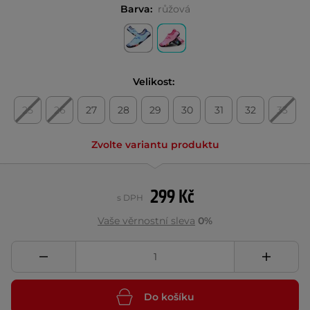
Barva:
růžová
Velikost:
25
26
27
28
29
30
31
32
33
Zvolte variantu produktu
299 Kč
s DPH
Vaše věrnostní sleva
0%
Do košíku