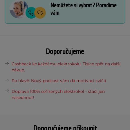
Nemůžete si vybrat? Poradíme
vám
Doporučujeme
Cashback ke každému elektrokolu. Tisíce zpět na další
nákup.
Po hlavě: Nový podcast vám dá motivaci cvičit
Doprava 100% seřízených elektrokol - stačí jen
nasednout!
Doporučujeme přikoupit