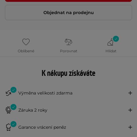
Objednat na prodejnu
Oblíbené
Porovnat
Hlídat
K nákupu získáváte
Výměna velikosti zdarma
Záruka 2 roky
Garance vrácení peněz