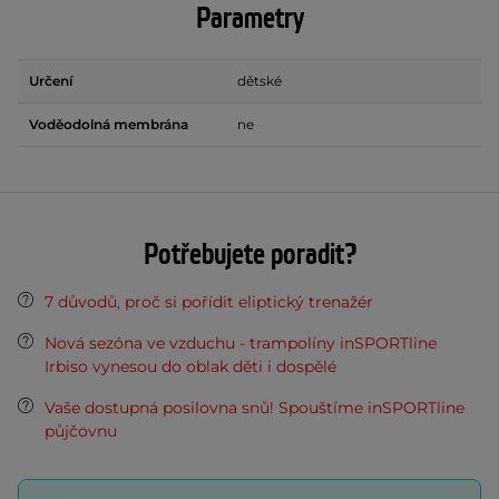
Parametry
Určení
dětské
Voděodolná membrána
ne
Potřebujete poradit?
7 důvodů, proč si pořídit eliptický trenažér
Nová sezóna ve vzduchu - trampolíny inSPORTline
Irbiso vynesou do oblak děti i dospělé
Vaše dostupná posilovna snů! Spouštíme inSPORTline
půjčovnu