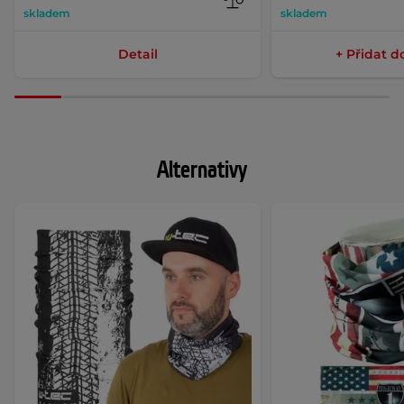
skladem
skladem
Detail
+ Přidat d
Alternativy