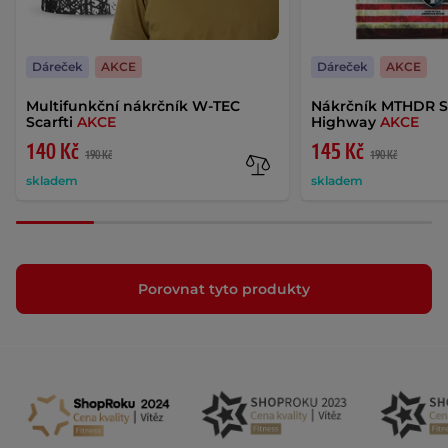
Dáreček
AKCE
Dáreček
AKCE
Multifunkční nákrčník W-TEC
Nákrčník MTHDR S
Scarfti
AKCE
Highway
AKCE
140 Kč
145 Kč
190 Kč
190 Kč
skladem
skladem
Porovnat tyto produkty