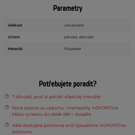
Parametry
Velikost
univerzální
Určení
pánské, dámské
Materiál
Polyester
Potřebujete poradit?
7 důvodů, proč si pořídit eliptický trenažér
Nová sezóna ve vzduchu - trampolíny inSPORTline
Irbiso vynesou do oblak děti i dospělé
Vaše dostupná posilovna snů! Spouštíme inSPORTline
půjčovnu