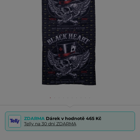
ZDARMA
Dárek v hodnotě
465 Kč
Telly na 30 dní ZDARMA