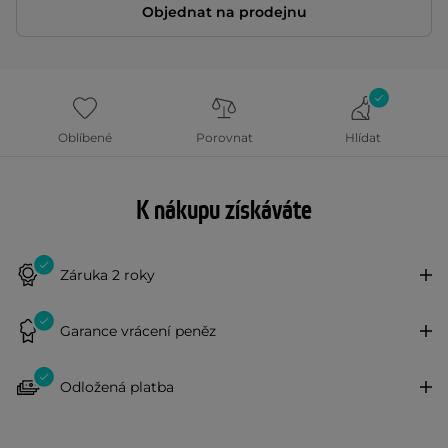
Objednat na prodejnu
Oblíbené
Porovnat
Hlídat
K nákupu získáváte
Záruka 2 roky
Garance vrácení peněz
Odložená platba