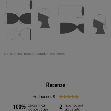
Obrázky mají pouze ilustrativní charakter.
Recenze
Hodnocení: 5
zákazníků
hodnocení
100%
2
doporučuje
uživatelů