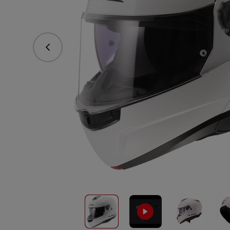
Předchozí