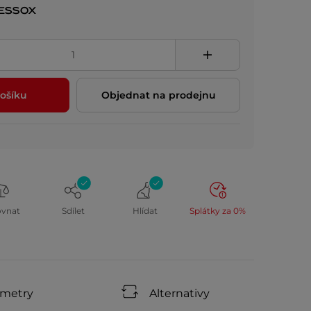
ošíku
Objednat na prodejnu
ovnat
Sdílet
Hlídat
Splátky za 0%
ametry
Alternativy