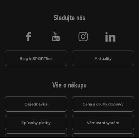
Sledujte nás
Facebook
Youtube
Instagram
LinkedIn
Blog inSPORTline
Aktuality
Vše o nákupu
Objednávka
Cena a druhy dopravy
Způsoby platby
Věrnostní systém