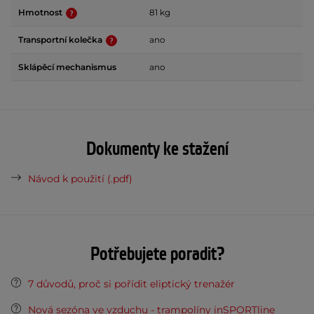
Hmotnost
81 kg
Transportní kolečka
ano
Sklápěcí mechanismus
ano
Dokumenty ke stažení
Návod k použití (.pdf)
Potřebujete poradit?
7 důvodů, proč si pořídit eliptický trenažér
Nová sezóna ve vzduchu - trampolíny inSPORTline