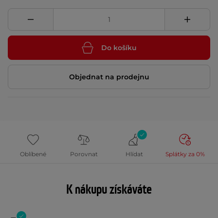
Do košíku
Objednat na prodejnu
Oblíbené
Porovnat
Hlídat
Splátky za 0%
K nákupu získáváte