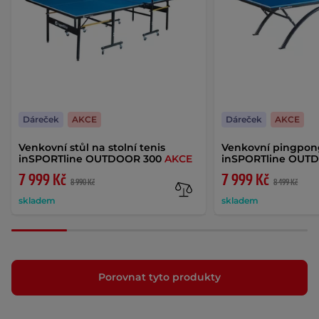
Dáreček
AKCE
Dáreček
AKCE
Venkovní stůl na stolní tenis
Venkovní pingpon
inSPORTline OUTDOOR 300
AKCE
inSPORTline OUT
7 999 Kč
7 999 Kč
8 990 Kč
8 499 Kč
skladem
skladem
Porovnat tyto produkty