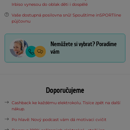
Irbiso vynesou do oblak děti i dospělé
Vaše dostupná posilovna snů! Spouštíme inSPORTline
půjčovnu
Nemůžete si vybrat? Poradíme
vám
Doporučujeme
Cashback ke každému elektrokolu. Tisíce zpět na další
nákup.
Po hlavě: Nový podcast vám dá motivaci cvičit