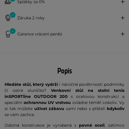
Splátky za 0%
Záruka 2 roky
Garance vrácení peněz
Popis
Hledáte stůl, který vydrží
i náročné povětrností podmínky
či ostré sluníčko?
Venkovní stůl na stolní tenis
inSPORTline OUTDOOR 200
s ocelovou konstrukcí a
speciální
ochrannou UV vrstvou
zvládne téměř cokoliv. Vy
si tak můžete
užívat zábavu
sami nebo s přáteli
kdykoliv
se vám zachce.
Odolná konstrukce je vyrobená z
pevné oceli
, zatímco