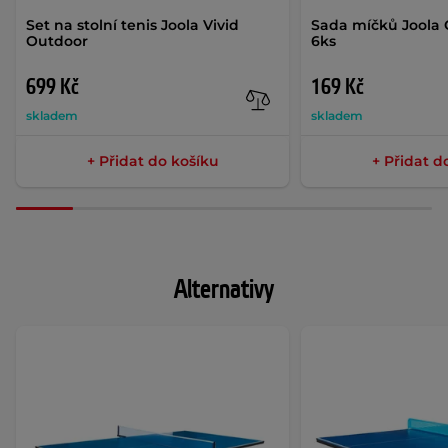
Set na stolní tenis Joola Vivid
Sada míčků Joola 
Outdoor
6ks
699 Kč
169 Kč
skladem
skladem
+ Přidat do košíku
+ Přidat d
Alternativy