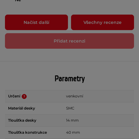
Načíst další
Všechny recenze
Přidat recenzi
Parametry
Určení
venkovní
Materiál desky
SMC
Tloušťka desky
14 mm
Tloušťka konstrukce
40 mm