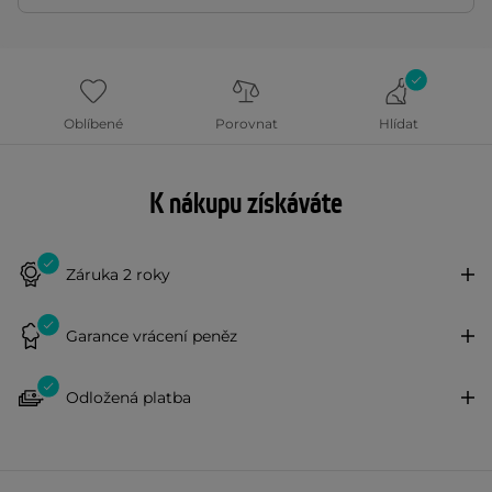
Oblíbené
Porovnat
Hlídat
K nákupu získáváte
Záruka 2 roky
Garance vrácení peněz
Odložená platba