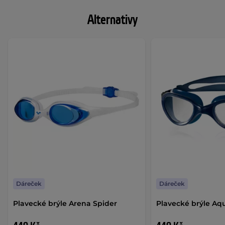
Alternativy
Dáreček
Dáreček
Plavecké brýle Arena Spider
Plavecké brýle Aq