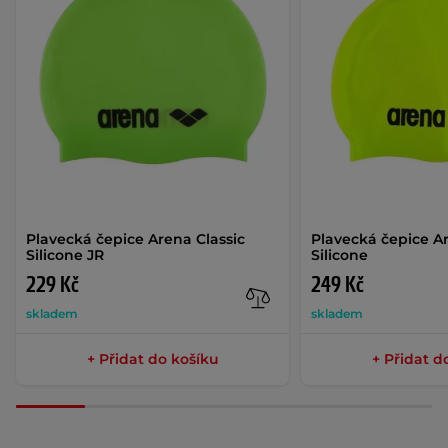
Plavecká čepice Arena Classic
Plavecká čepice Ar
Silicone JR
Silicone
229 Kč
249 Kč
skladem
skladem
+ Přidat do košíku
+ Přidat d