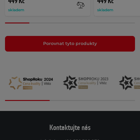
449 Kč
449 Kč
skladem
skladem
Porovnat tyto produkty
Kontaktujte nás