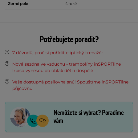
Zorné pole
široké
Potřebujete poradit?
7 důvodů, proč si pořídit eliptický trenažér
Nová sezóna ve vzduchu - trampolíny inSPORTline
Irbiso vynesou do oblak děti i dospělé
Vaše dostupná posilovna snů! Spouštíme inSPORTline
půjčovnu
Nemůžete si vybrat? Poradíme
vám