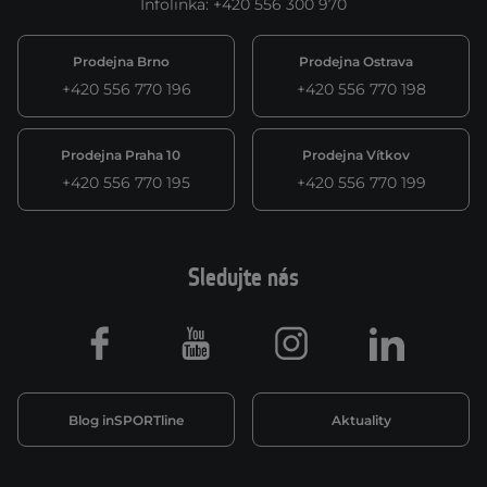
Infolinka
:
+420 556 300 970
Prodejna Brno
Prodejna Ostrava
+420 556 770 196
+420 556 770 198
Prodejna Praha 10
Prodejna Vítkov
+420 556 770 195
+420 556 770 199
Sledujte nás
Facebook
Youtube
Instagram
LinkedIn
Blog inSPORTline
Aktuality