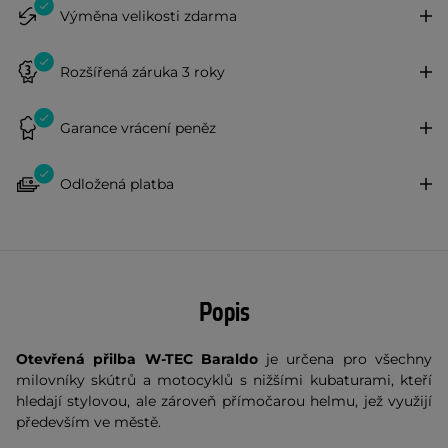
Výměna velikosti zdarma
Rozšířená záruka 3 roky
Garance vrácení peněz
Odložená platba
Popis
Otevřená přilba W-TEC Baraldo
je určena pro všechny
milovníky skútrů a motocyklů s nižšími kubaturami, kteří
hledají stylovou, ale zároveň přímočarou helmu, jež využijí
především ve městě.