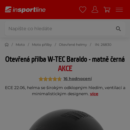
Moto
Moto přilby
Otevřené helmy
IN: 26830
Otevřená přilba W-TEC Baraldo - matně černá
AKCE
16 hodnocení
ECE 22.06, helma se širokým odklopným hledím, ventilací a
minimalistickým designem.
více