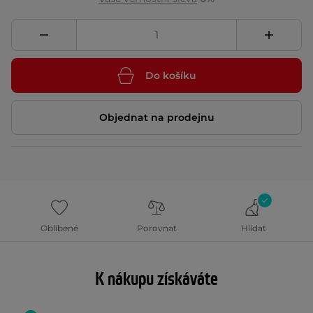
Do košíku
Objednat na prodejnu
Oblíbené
Porovnat
Hlídat
K nákupu získáváte