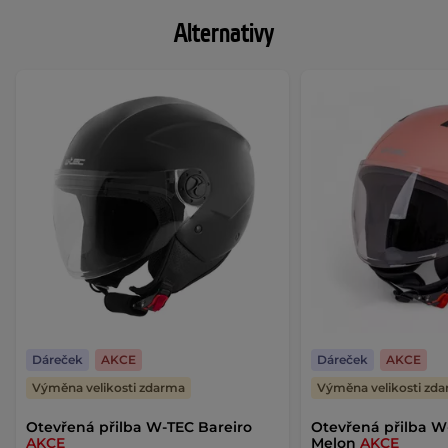
Alternativy
Dáreček
AKCE
Dáreček
AKCE
Výměna velikosti zdarma
Výměna velikosti zd
Otevřená přilba W-TEC Bareiro
Otevřená přilba W
AKCE
Melon
AKCE