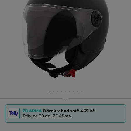
ZDARMA
Dárek v hodnotě
465 Kč
Telly na 30 dní ZDARMA