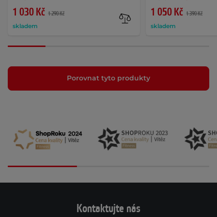
1 030 Kč
1 050 Kč
1 290 Kč
1 390 Kč
skladem
skladem
Porovnat tyto produkty
Kontaktujte nás