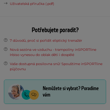
Uživatelská příručka (.pdf)
Potřebujete poradit?
7 důvodů, proč si pořídit eliptický trenažér
Nová sezóna ve vzduchu - trampolíny inSPORTline
Irbiso vynesou do oblak děti i dospělé
Vaše dostupná posilovna snů! Spouštíme inSPORTline
půjčovnu
Nemůžete si vybrat? Poradíme
vám