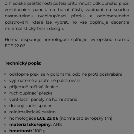
Z hlediska praktičnosti potěší přítomnost odklopného plexi,
ventilačních panelů na horní části, zapínání na snadno
nastavitelnou rychloupínací přezku a odnímatelného
polstrování, které lze vyprat. To vše doplňuje decentní
minimalistický tvar i design.
Helma disponuje homologací splňující evropskou normu
ECE 22.06.
Technický popis:
odklopné plexi se 4 polohami, odolné proti poškrábání
vyjímatelné a pratelné polstrování
příjemně měkké lícnice
rychloupínací přezka
ventilační panely na horní straně
drobný zadní spoiler
minimalistický design
homologace
ECE 22.06
(norma pro evropský trh)
materiál skořepiny:
ABS
hmotnost:
1100 g