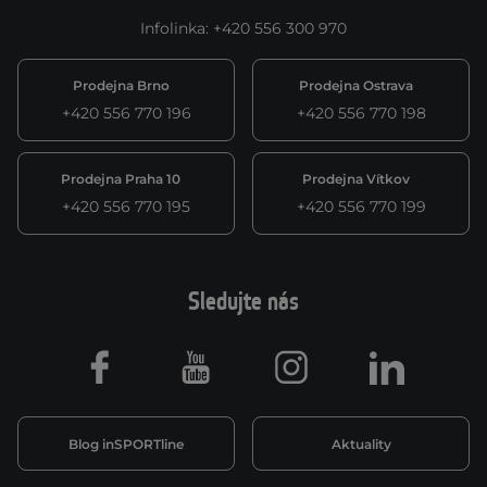
Infolinka
:
+420 556 300 970
Prodejna Brno
Prodejna Ostrava
+420 556 770 196
+420 556 770 198
Prodejna Praha 10
Prodejna Vítkov
+420 556 770 195
+420 556 770 199
Sledujte nás
Facebook
Youtube
Instagram
LinkedIn
Blog inSPORTline
Aktuality