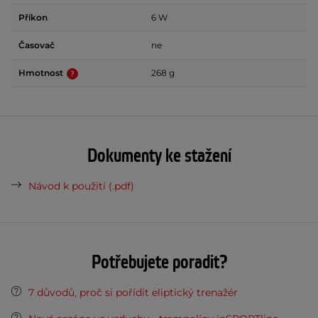
Příkon
6 W
Časovač
ne
Hmotnost
268 g
Dokumenty ke stažení
Návod k použití (.pdf)
Potřebujete poradit?
7 důvodů, proč si pořídit eliptický trenažér