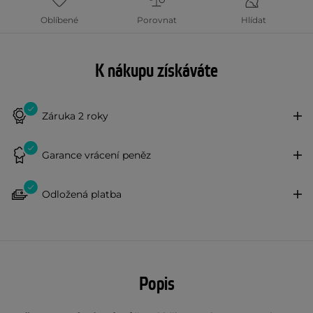
Oblíbené
Porovnat
Hlídat
K nákupu získáváte
Záruka 2 roky
Garance vrácení peněz
Odložená platba
Popis