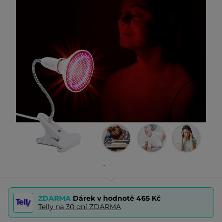
ZDARMA
Dárek v hodnotě
465 Kč
Telly na 30 dní ZDARMA