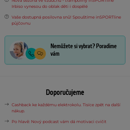
Nová sezóna ve vzduchu - trampolíny inSPORTline
Irbiso vynesou do oblak děti i dospělé
Vaše dostupná posilovna snů! Spouštíme inSPORTline
půjčovnu
Nemůžete si vybrat? Poradíme
vám
Doporučujeme
Cashback ke každému elektrokolu. Tisíce zpět na další
nákup.
Po hlavě: Nový podcast vám dá motivaci cvičit