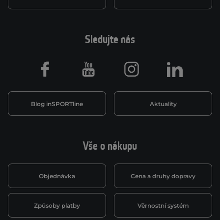
Sledujte nás
Facebook
Youtube
Instagram
LinkedIn
Blog inSPORTline
Aktuality
Vše o nákupu
Objednávka
Cena a druhy dopravy
Způsoby platby
Věrnostní systém