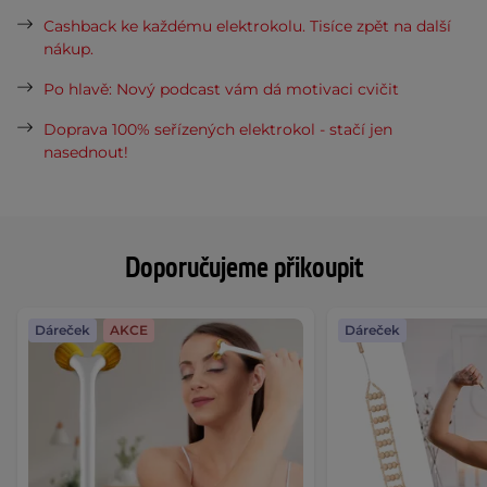
Cashback ke každému elektrokolu. Tisíce zpět na další
nákup.
Po hlavě: Nový podcast vám dá motivaci cvičit
Doprava 100% seřízených elektrokol - stačí jen
nasednout!
Doporučujeme přikoupit
Dáreček
AKCE
Dáreček