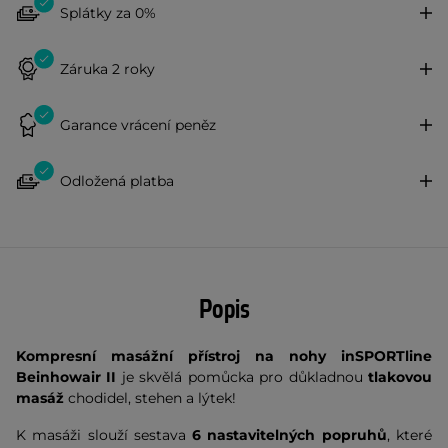
Splátky za 0%
Záruka 2 roky
Garance vrácení peněz
Odložená platba
Popis
Kompresní masážní přístroj na nohy inSPORTline
Beinhowair
II
je skvělá pomůcka pro důkladnou
tlakovou
masáž
chodidel, stehen a lýtek!
K masáži slouží sestava
6 nastavitelných popruhů
, které