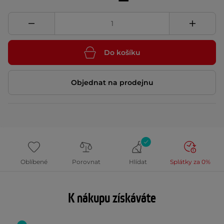
Do košíku
Objednat na prodejnu
Oblíbené
Porovnat
Hlídat
Splátky za 0%
K nákupu získáváte