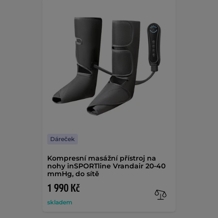
Dáreček
Kompresní masážní přístroj na
nohy inSPORTline Vrandair 20-40
mmHg, do sítě
1 990 Kč
skladem