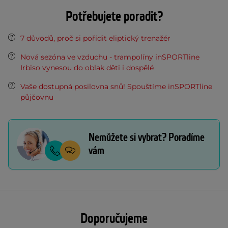
Potřebujete poradit?
7 důvodů, proč si pořídit eliptický trenažér
Nová sezóna ve vzduchu - trampolíny inSPORTline
Irbiso vynesou do oblak děti i dospělé
Vaše dostupná posilovna snů! Spouštíme inSPORTline
půjčovnu
Nemůžete si vybrat? Poradíme
vám
Doporučujeme