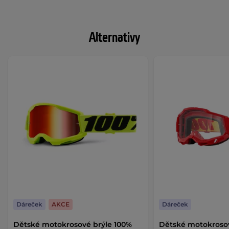
Alternativy
Dáreček
AKCE
Dáreček
Dětské motokrosové brýle 100%
Dětské motokrosov