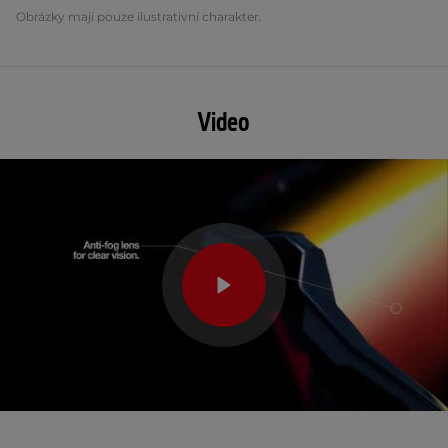
Obrázky mají pouze ilustrativní charakter.
Video