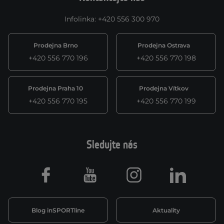
Infolinka
:
+420 556 300 970
Prodejna Brno
Prodejna Ostrava
+420 556 770 196
+420 556 770 198
Prodejna Praha 10
Prodejna Vítkov
+420 556 770 195
+420 556 770 199
Sledujte nás
Facebook
Youtube
Instagram
LinkedIn
Blog inSPORTline
Aktuality