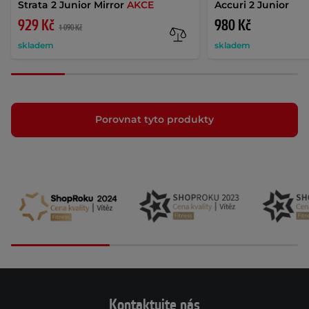
Strata 2 Junior Mirror
AKCE
Accuri 2 Junior
929 Kč
980 Kč
1 090 Kč
skladem
skladem
Porovnat tyto produkty
Kontaktujte nás