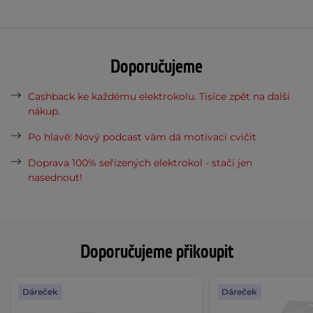
Doporučujeme
Cashback ke každému elektrokolu. Tisíce zpět na další
nákup.
Po hlavě: Nový podcast vám dá motivaci cvičit
Doprava 100% seřízených elektrokol - stačí jen
nasednout!
Doporučujeme přikoupit
Dáreček
Dáreček