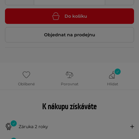
Do košíku
Objednat na prodejnu
Oblíbené
Porovnat
Hlídat
K nákupu získáváte
Záruka 2 roky