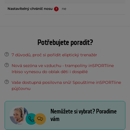
Nastavitelný chránič nosu
ne
Potřebujete poradit?
7 důvodů, proč si pořídit eliptický trenažér
Nová sezóna ve vzduchu - trampolíny inSPORTline
Irbiso vynesou do oblak děti i dospělé
Vaše dostupná posilovna snů! Spouštíme inSPORTline
půjčovnu
Nemůžete si vybrat? Poradíme
vám