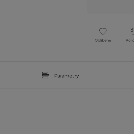
Oblíbené
Por
Parametry