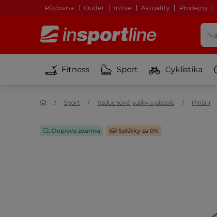
Půjčovna
Outlet
Inlive
Aktuality
Prodejny
Fitness
Sport
Cyklistika
Sport
Vzduchové pušky a pistole
Plnění
Doprava zdarma
Splátky za 0%