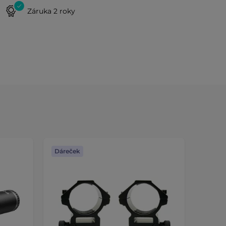
Záruka 2 roky
Dáreček