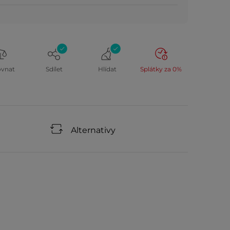
ovnat
Sdílet
Hlídat
Splátky za 0%
Alternativy