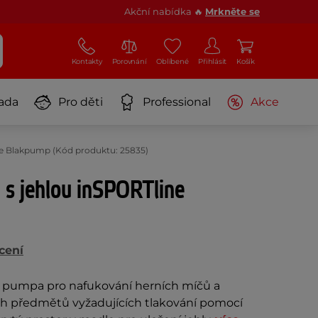
Akční nabídka 🔥
Mrkněte se
Kontakty
Porovnání
Oblíbené
Přihlásit
Košík
ada
Pro děti
Professional
Akce
e Blakpump (Kód produktu: 25835)
s jehlou inSPORTline
cení
 pumpa pro nafukování herních míčů a
ch předmětů vyžadujících tlakování pomocí