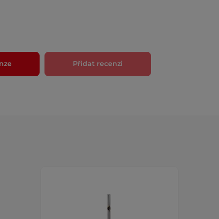
nze
Přidat recenzi