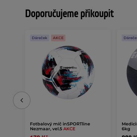
Doporučujeme přikoupit
Dáreček
AKCE
Dáreče
Předchozí
Fotbalový míč inSPORTline
Medici
Nezmaar, vel.5
AKCE
6kg