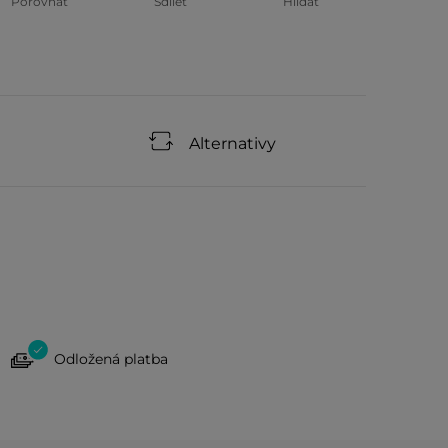
Porovnat
Sdílet
Hlídat
Alternativy
Odložená platba