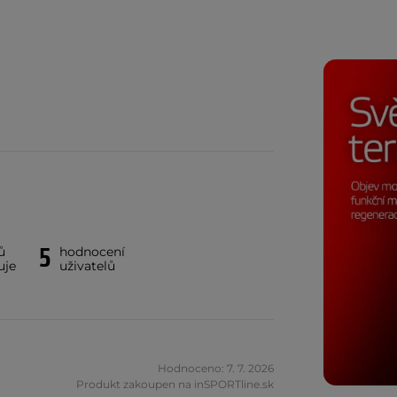
5
ů
hodnocení
uje
uživatelů
Hodnoceno: 7. 7. 2026
Produkt zakoupen na inSPORTline.sk