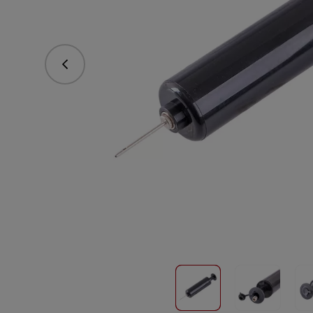
Předchozí