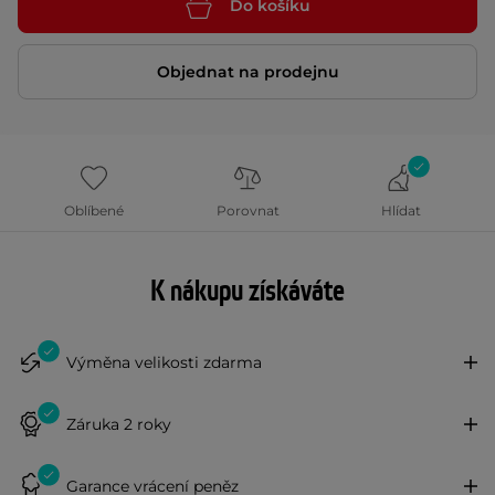
Do košíku
Objednat na prodejnu
Oblíbené
Porovnat
Hlídat
K nákupu získáváte
Výměna velikosti zdarma
Záruka 2 roky
Garance vrácení peněz