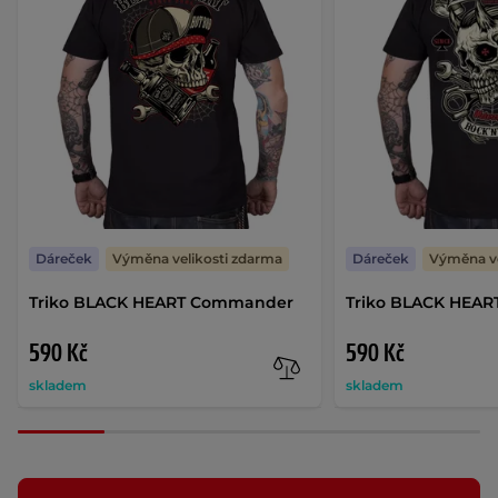
Dáreček
Výměna velikosti zdarma
Dáreček
Výměna ve
Triko BLACK HEART Commander
Triko BLACK HEART
590 Kč
590 Kč
skladem
skladem