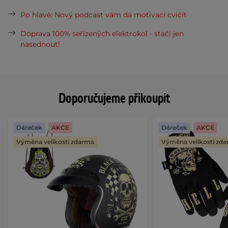
Po hlavě: Nový podcast vám dá motivaci cvičit
Doprava 100% seřízených elektrokol - stačí jen
nasednout!
Doporučujeme přikoupit
Dáreček
AKCE
Dáreček
AKCE
Výměna velikosti zdarma
Výměna velikosti zd