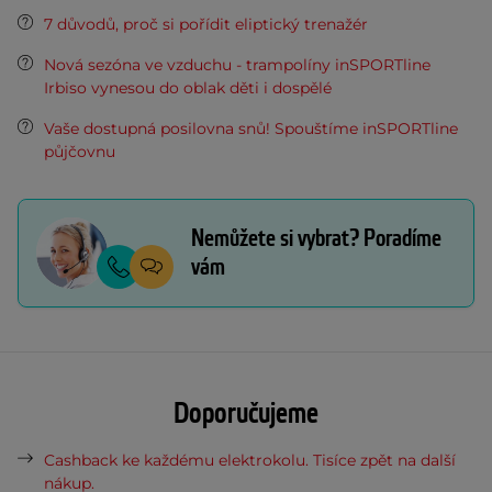
7 důvodů, proč si pořídit eliptický trenažér
Nová sezóna ve vzduchu - trampolíny inSPORTline
Irbiso vynesou do oblak děti i dospělé
Vaše dostupná posilovna snů! Spouštíme inSPORTline
půjčovnu
Nemůžete si vybrat? Poradíme
vám
Doporučujeme
Cashback ke každému elektrokolu. Tisíce zpět na další
nákup.