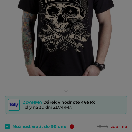
ZDARMA
Dárek v hodnotě
465 Kč
Telly na 30 dní ZDARMA
Možnost vrátit do 90 dnů
18 Kč
zdarma