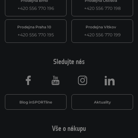
Prodejna Brno
Prodejna Ostrava
+420 556 770 196
+420 556 770 198
Prodejna Praha 10
Prodejna Vítkov
+420 556 770 195
+420 556 770 199
Sledujte nás
Facebook
Youtube
Instagram
LinkedIn
Blog inSPORTline
Aktuality
Vše o nákupu