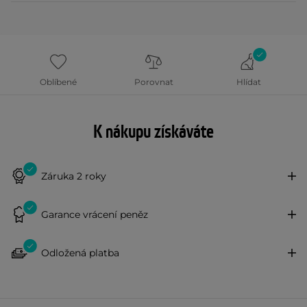
Oblíbené
Porovnat
Hlídat
K nákupu získáváte
Záruka 2 roky
Garance vrácení peněz
Odložená platba