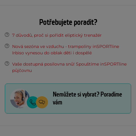
Potřebujete poradit?
7 důvodů, proč si pořídit eliptický trenažér
Nová sezóna ve vzduchu - trampolíny inSPORTline
Irbiso vynesou do oblak děti i dospělé
Vaše dostupná posilovna snů! Spouštíme inSPORTline
půjčovnu
Nemůžete si vybrat? Poradíme
vám