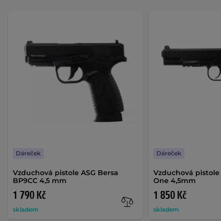
Dáreček
Dáreček
Vzduchová pistole ASG Bersa
Vzduchová pistole
BP9CC 4,5 mm
One 4,5mm
1 790 Kč
1 850 Kč
skladem
skladem