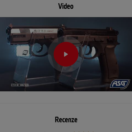
Video
Recenze