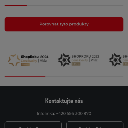
Porovnat tyto produkty
Kontaktujte nás
Infolinka
:
+420 556 300 970