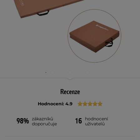
Recenze
Hodnocení: 4.9
zákazníků
hodnocení
98%
16
doporučuje
uživatelů