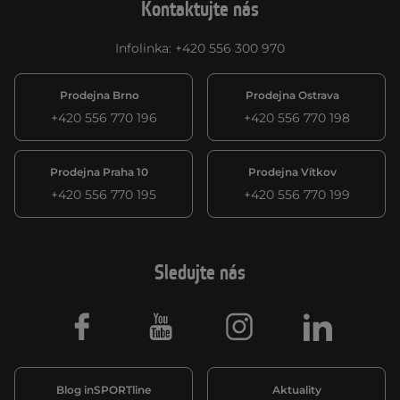
Kontaktujte nás
Infolinka
:
+420 556 300 970
Prodejna Brno
Prodejna Ostrava
+420 556 770 196
+420 556 770 198
Prodejna Praha 10
Prodejna Vítkov
+420 556 770 195
+420 556 770 199
Sledujte nás
Facebook
Youtube
Instagram
LinkedIn
Blog inSPORTline
Aktuality