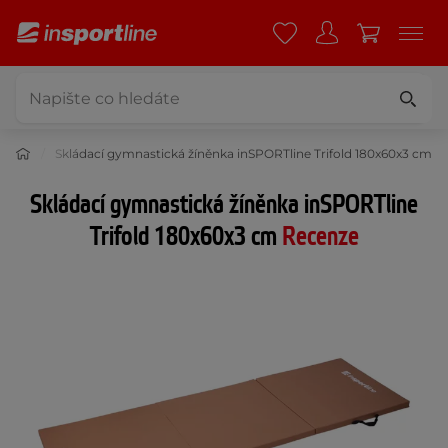
íněnky
Skládací gymnastická žíněnka inSPORTline Trifold 180x60x3 cm
Skládací gymnastická žíněnka inSPORTline
Trifold 180x60x3 cm
Recenze