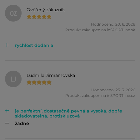
Ověřený zákazník
OZ
Hodnoceno: 20. 6. 2026
Produkt zakoupen na inSPORTline.sk
rychlost dodania
Ludmila Jimramovská
LJ
Hodnoceno: 25. 3. 2026
Produkt zakoupen na inSPORTline.cz
je perfektní, dostatečně pevná a vysoká, dobře
skladovatelná, protiskluzová
žádné