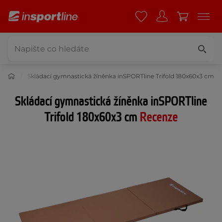
íněnky
Skládací gymnastická žíněnka inSPORTline Trifold 180x60x3 cm
Skládací gymnastická žíněnka inSPORTline
Trifold 180x60x3 cm
Recenze