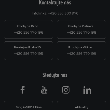
Kontaktujte nás
Infolinka
:
+420 556 300 970
Prodejna Brno
Prodejna Ostrava
+420 556 770 196
+420 556 770 198
Prodejna Praha 10
Prodejna Vítkov
+420 556 770 195
+420 556 770 199
Sledujte nás
Facebook
Youtube
Instagram
LinkedIn
Blog inSPORTline
Aktuality