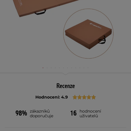
Recenze
Hodnocení: 4.9
zákazníků
hodnocení
98%
16
doporučuje
uživatelů