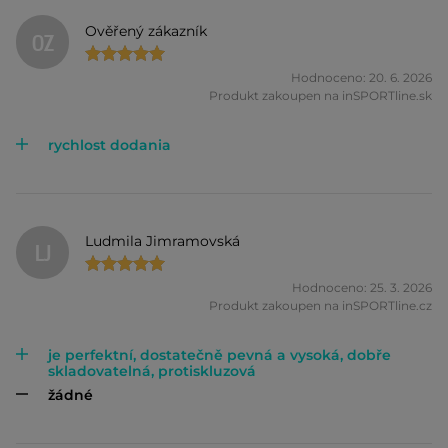
Ověřený zákazník
OZ
Hodnoceno: 20. 6. 2026
Produkt zakoupen na inSPORTline.sk
rychlost dodania
Ludmila Jimramovská
LJ
Hodnoceno: 25. 3. 2026
Produkt zakoupen na inSPORTline.cz
je perfektní, dostatečně pevná a vysoká, dobře
skladovatelná, protiskluzová
žádné