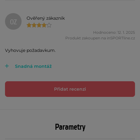
Ověřený zákazník
OZ
Hodnoceno: 12. 1. 2025
Produkt zakoupen na inSPORTline.cz
Vyhovuje požadavkum.
Snadná montáž
Přidat recenzi
Parametry