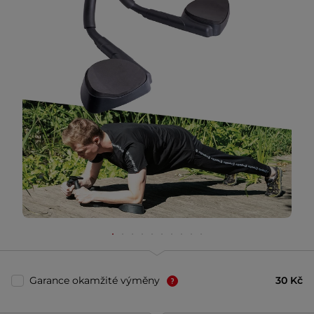
Garance okamžité výměny
30 Kč