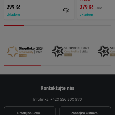
299 Kč
279 Kč
339 Kč
skladem
skladem
Kontaktujte nás
Infolinka
:
+420 556 300 970
Prodejna Brno
Prodejna Ostrava