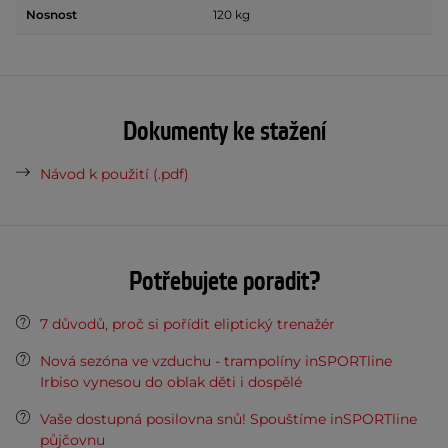
Nosnost
120 kg
Dokumenty ke stažení
Návod k použití (.pdf)
Potřebujete poradit?
7 důvodů, proč si pořídit eliptický trenažér
Nová sezóna ve vzduchu - trampolíny inSPORTline
Irbiso vynesou do oblak děti i dospělé
Vaše dostupná posilovna snů! Spouštíme inSPORTline
půjčovnu