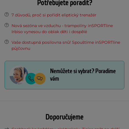
Potřebujete poradit?
7 důvodů, proč si pořídit eliptický trenažér
Nová sezóna ve vzduchu - trampolíny inSPORTline
Irbiso vynesou do oblak děti i dospělé
Vaše dostupná posilovna snů! Spouštíme inSPORTline
půjčovnu
Nemůžete si vybrat? Poradíme
vám
Doporučujeme