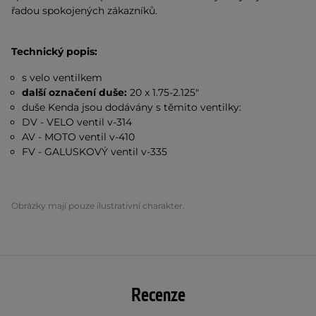
řadou spokojených zákazníků.
Technický popis:
s velo ventilkem
další označení duše:
20 x 1.75-2.125"
duše Kenda jsou dodávány s těmito ventilky:
DV - VELO ventil v-314
AV - MOTO ventil v-410
FV - GALUSKOVÝ ventil v-335
Obrázky mají pouze ilustrativní charakter.
Recenze