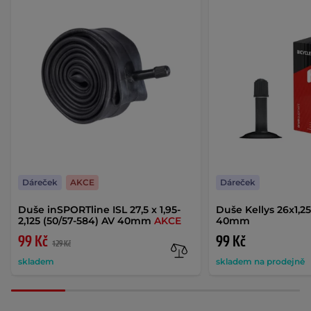
Dáreček
AKCE
Dáreček
Duše inSPORTline ISL 27,5 x 1,95-
Duše Kellys 26x1,2
2,125 (50/57-584) AV 40mm
AKCE
40mm
99 Kč
99 Kč
129 Kč
skladem
skladem na prodejně