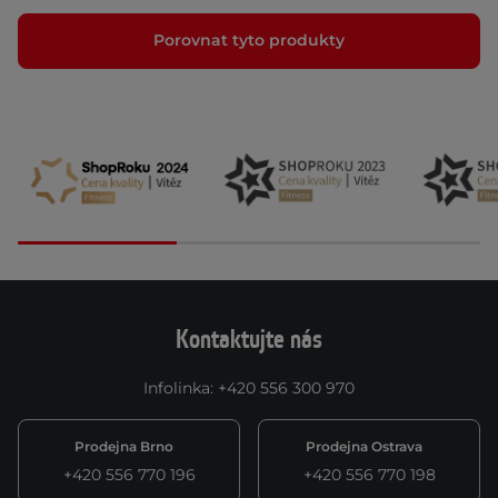
Porovnat tyto produkty
Kontaktujte nás
Infolinka
:
+420 556 300 970
Prodejna Brno
Prodejna Ostrava
+420 556 770 196
+420 556 770 198