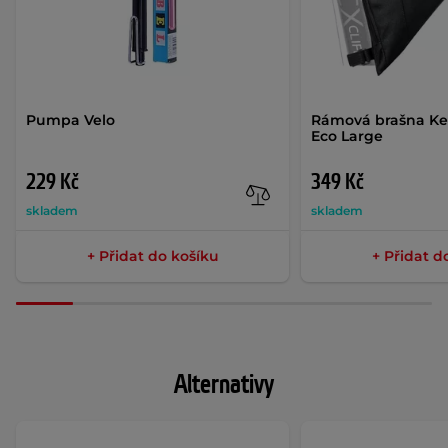
Pumpa Velo
Rámová brašna Kel
Eco Large
229 Kč
349 Kč
skladem
skladem
+ Přidat do košíku
+ Přidat d
Alternativy