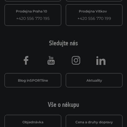
Prodejna Praha 10
Prodejna Vítkov
+420 556 770 195
+420 556 770 199
Sledujte nás
Facebook
Youtube
Instagram
LinkedIn
Blog inSPORTline
Aktuality
Vše o nákupu
Objednávka
Cena a druhy dopravy