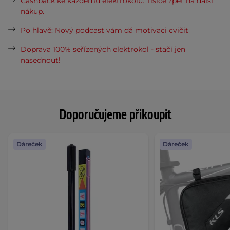
Cashback ke každému elektrokolu. Tisíce zpět na další
nákup.
Po hlavě: Nový podcast vám dá motivaci cvičit
Doprava 100% seřízených elektrokol - stačí jen
nasednout!
Doporučujeme přikoupit
Dáreček
Dáreček