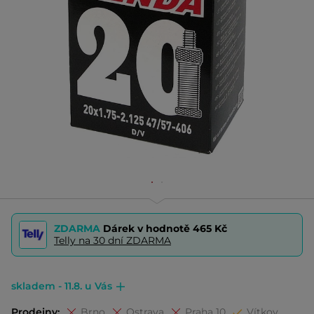
ZDARMA
Dárek v hodnotě
465 Kč
Telly na 30 dní ZDARMA
skladem - 11.8. u Vás
Prodejny:
Brno
Ostrava
Praha 10
Vítkov