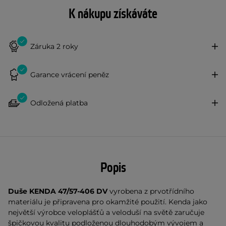
K nákupu získáváte
Záruka 2 roky
Garance vrácení peněz
Odložená platba
Popis
Duše KENDA 47/57-406 DV
vyrobena z prvotřídního
materiálu je připravena pro okamžité použití. Kenda jako
největší výrobce veloplášťů a veloduší na světě zaručuje
špičkovou kvalitu podloženou dlouhodobým vývojem a