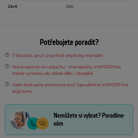
Závit
2BA
Potřebujete poradit?
7 důvodů, proč si pořídit eliptický trenažér
Nová sezóna ve vzduchu - trampolíny inSPORTline
Irbiso vynesou do oblak děti i dospělé
Vaše dostupná posilovna snů! Spouštíme inSPORTline
půjčovnu
Nemůžete si vybrat? Poradíme
vám