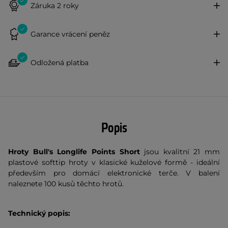
Záruka 2 roky
Garance vrácení peněz
Odložená platba
Popis
Hroty Bull's Longlife Points Short
jsou kvalitní 21 mm
plastové softtip hroty v klasické kuželové formě - ideální
především pro domácí elektronické terče. V balení
naleznete 100 kusů těchto hrotů.
Technický popis: