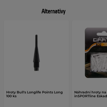
Alternativy
Hroty Bull's Longlife Points Long
Náhradní hroty na
100 ks
inSPORTline Eskadr