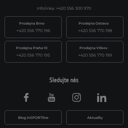
Infolinka
:
+420 556 300 970
Prodejna Brno
Prodejna Ostrava
+420 556 770 196
+420 556 770 198
Prodejna Praha 10
Prodejna Vítkov
+420 556 770 195
+420 556 770 199
Sledujte nás
Facebook
Youtube
Instagram
LinkedIn
Blog inSPORTline
Aktuality