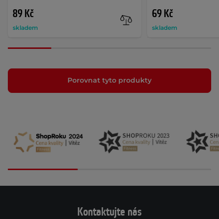
89 Kč
69 Kč
skladem
skladem
Porovnat tyto produkty
Kontaktujte nás