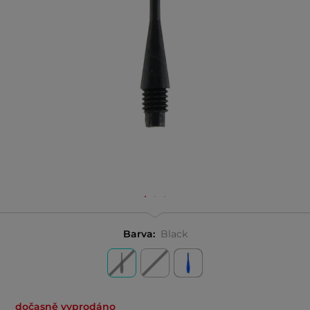
Barva:
Black
dočasně vyprodáno