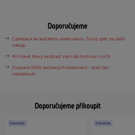
Doporučujeme
Cashback ke každému elektrokolu. Tisíce zpět na další
nákup.
Po hlavě: Nový podcast vám dá motivaci cvičit
Doprava 100% seřízených elektrokol - stačí jen
nasednout!
Doporučujeme přikoupit
Dáreček
Dáreček