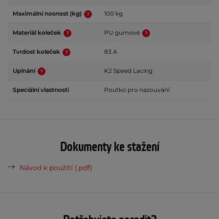
Maximální nosnost (kg)
100 kg
Materiál koleček
PU gumové
Tvrdost koleček
83 A
Upínání
K2 Speed Lacing
Speciální vlastnosti
Poutko pro nazouvání
Dokumenty ke stažení
Návod k použití (.pdf)