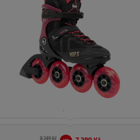
8 249 Kč