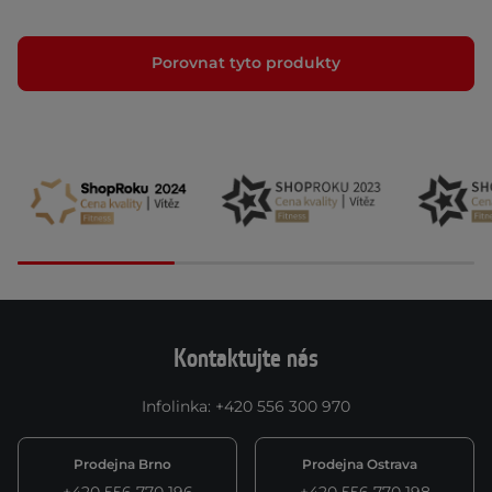
Porovnat tyto produkty
Kontaktujte nás
Infolinka
:
+420 556 300 970
Prodejna Brno
Prodejna Ostrava