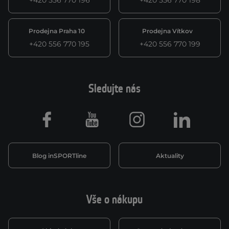
+420 556 770 196
+420 556 770 198
Prodejna Praha 10
Prodejna Vítkov
+420 556 770 195
+420 556 770 199
Sledujte nás
Facebook
Youtube
Instagram
LinkedIn
Blog inSPORTline
Aktuality
Vše o nákupu