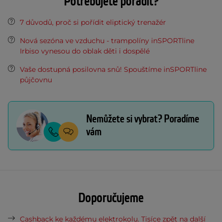
Potřebujete poradit?
7 důvodů, proč si pořídit eliptický trenažér
Nová sezóna ve vzduchu - trampolíny inSPORTline
Irbiso vynesou do oblak děti i dospělé
Vaše dostupná posilovna snů! Spouštíme inSPORTline
půjčovnu
Nemůžete si vybrat? Poradíme
vám
Doporučujeme
Cashback ke každému elektrokolu. Tisíce zpět na další