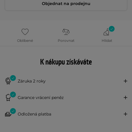
Objednat na prodejnu
Oblíbené
Porovnat
Hlídat
K nákupu získáváte
Záruka 2 roky
Garance vrácení peněz
Odložená platba