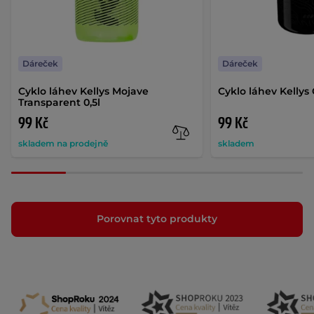
Dáreček
Dáreček
Cyklo láhev Kellys Mojave
Cyklo láhev Kellys 
Transparent 0,5l
99 Kč
99 Kč
skladem na prodejně
skladem
Porovnat tyto produkty