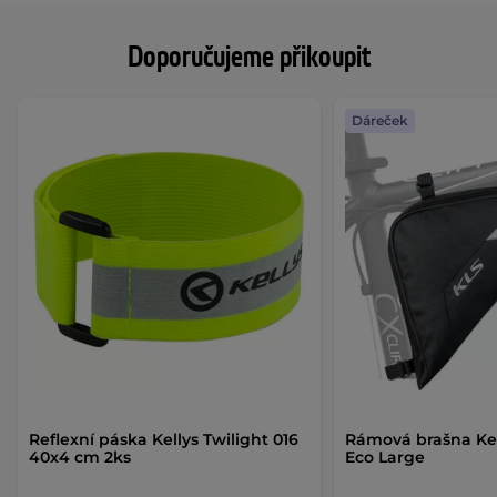
Doporučujeme přikoupit
Dáreček
Reflexní páska Kellys Twilight 016
Rámová brašna Kel
40x4 cm 2ks
Eco Large