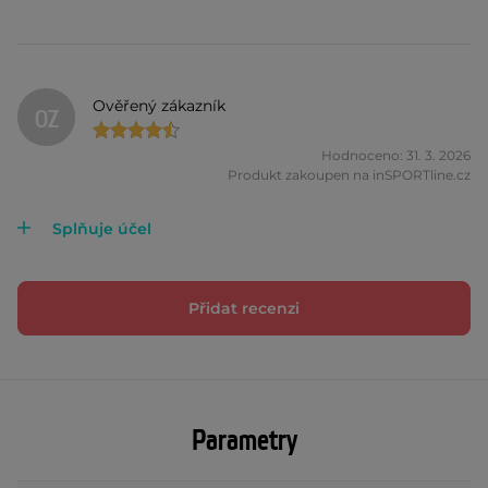
Ověřený zákazník
OZ
Hodnoceno: 31. 3. 2026
Produkt zakoupen na inSPORTline.cz
Splňuje účel
Přidat recenzi
Parametry