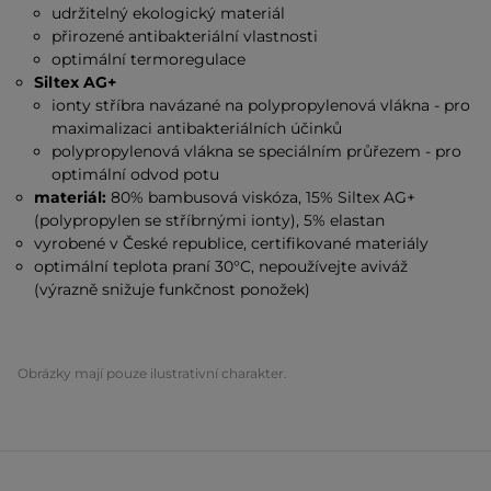
udržitelný ekologický materiál
přirozené antibakteriální vlastnosti
optimální termoregulace
Siltex AG+
ionty stříbra navázané na polypropylenová vlákna - pro
maximalizaci antibakteriálních účinků
polypropylenová vlákna se speciálním průřezem - pro
optimální odvod potu
materiál:
80% bambusová viskóza, 15% Siltex AG+
(polypropylen se stříbrnými ionty), 5% elastan
vyrobené v České republice, certifikované materiály
optimální teplota praní 30°C, nepoužívejte aviváž
(výrazně snižuje funkčnost ponožek)
Obrázky mají pouze ilustrativní charakter.