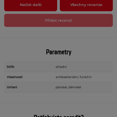
Načíst další
Všechny recenze
Přidat recenzi
Parametry
Střih
střední
Vlastnosti
antibakteriální, funkční
Určení
pánské, dámské