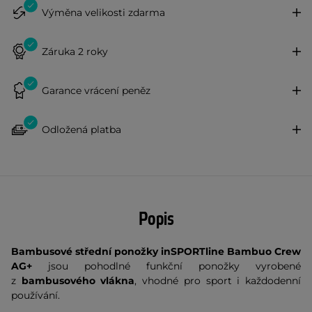
Výměna velikosti zdarma
Záruka 2 roky
Garance vrácení peněz
Odložená platba
Popis
Bambusové střední ponožky inSPORTline Bambuo Crew
AG+
jsou pohodlné funkční ponožky vyrobené
z
bambusového vlákna
, vhodné pro sport i každodenní
používání.