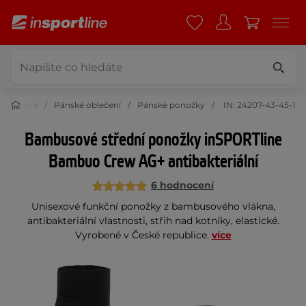
Oblečení
Pánské oblečení
Pánské ponožky
IN: 24207-43-45-1
Bambusové střední ponožky inSPORTline
Bambuo Crew AG+ antibakteriální
6 hodnocení
Unisexové funkční ponožky z bambusového vlákna,
antibakteriální vlastnosti, střih nad kotníky, elastické.
Vyrobené v České republice.
více