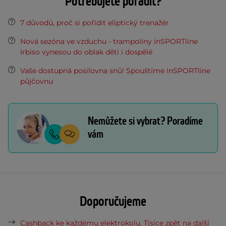
Potřebujete poradit?
7 důvodů, proč si pořídit eliptický trenažér
Nová sezóna ve vzduchu - trampolíny inSPORTline
Irbiso vynesou do oblak děti i dospělé
Vaše dostupná posilovna snů! Spouštíme inSPORTline
půjčovnu
Nemůžete si vybrat? Poradíme
vám
Doporučujeme
Cashback ke každému elektrokolu. Tisíce zpět na další