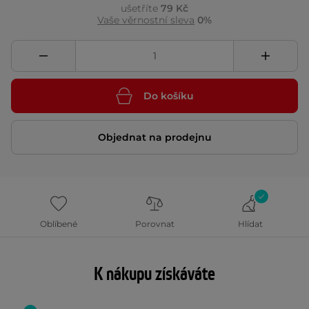
ušetříte
79 Kč
Vaše věrnostní sleva
0%
Do košíku
Objednat na prodejnu
Oblíbené
Porovnat
Hlídat
K nákupu získáváte