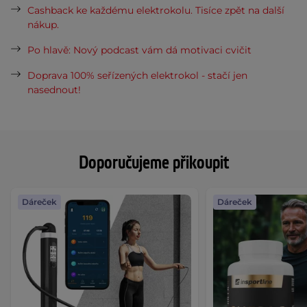
Cashback ke každému elektrokolu. Tisíce zpět na další
nákup.
Po hlavě: Nový podcast vám dá motivaci cvičit
Doprava 100% seřízených elektrokol - stačí jen
nasednout!
Doporučujeme přikoupit
Dáreček
Dáreček