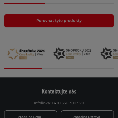
Porovnat tyto produkty
Kontaktujte nás
Infolinka
:
+420 556 300 970
Prodejna Brno
Prodejna Ostrava