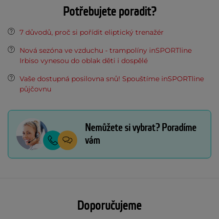
Potřebujete poradit?
7 důvodů, proč si pořídit eliptický trenažér
Nová sezóna ve vzduchu - trampolíny inSPORTline
Irbiso vynesou do oblak děti i dospělé
Vaše dostupná posilovna snů! Spouštíme inSPORTline
půjčovnu
Nemůžete si vybrat? Poradíme
vám
Doporučujeme