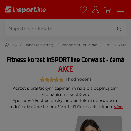
é pomůcky
Bandáže a ortézy
Podpora trupu a zad
IN: 23869-M
Fitness korzet inSPORTline Corwaist - černá
AKCE
1 hodnocení
Korzet s praktickým zapínáním na zip a doplňujícím
zapínáním na suchý zip.
Epoxidové kostice poskytnou perfektní oporu vašim
bedrům. Můžete ho používat i při fitness aktivitách.
více