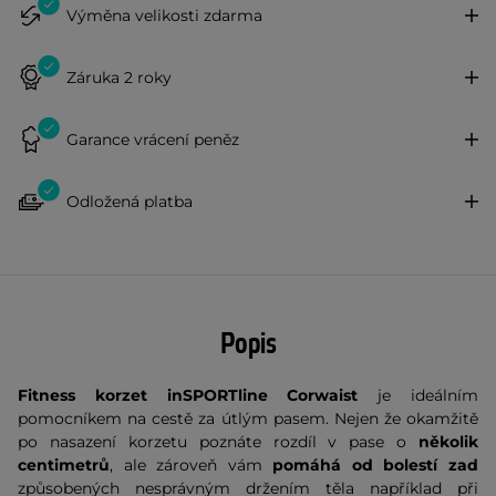
Výměna velikosti zdarma
Záruka 2 roky
Garance vrácení peněz
Odložená platba
Popis
Fitness korzet inSPORTline Corwaist
je ideálním
pomocníkem na cestě za útlým pasem. Nejen že okamžitě
po nasazení korzetu poznáte rozdíl v pase o
několik
centimetrů
, ale zároveň vám
pomáhá od bolestí zad
způsobených nesprávným držením těla například při