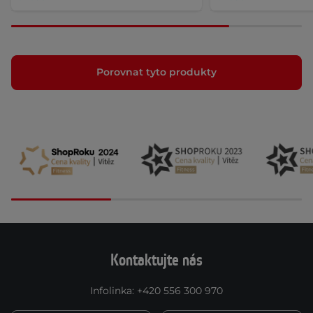
Porovnat tyto produkty
Kontaktujte nás
Infolinka
:
+420 556 300 970