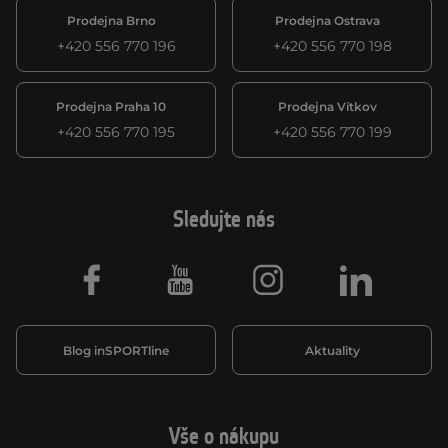
Prodejna Brno
Prodejna Ostrava
+420 556 770 196
+420 556 770 198
Prodejna Praha 10
Prodejna Vítkov
+420 556 770 195
+420 556 770 199
Sledujte nás
Facebook
Youtube
Instagram
LinkedIn
Blog inSPORTline
Aktuality
Vše o nákupu