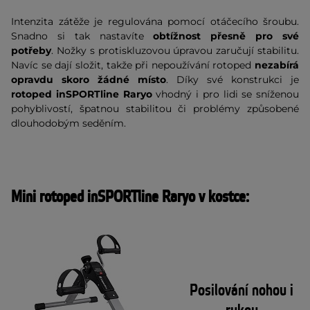
Intenzita zátěže je regulována pomocí otáčecího šroubu.
Snadno si tak nastavíte
obtížnost přesně pro své
potřeby
. Nožky s protiskluzovou úpravou zaručují stabilitu.
Navíc se dají složit, takže při nepoužívání rotoped
nezabírá
opravdu skoro žádné místo
. Díky své konstrukci je
rotoped inSPORTline Raryo
vhodný i pro lidi se sníženou
pohyblivostí, špatnou stabilitou či problémy způsobené
dlouhodobým seděním.
Mini rotoped inSPORTline Raryo v kostce:
Posilování nohou i