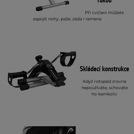
rukou
Při cvičení můžete
zapojit nohy, paže, záda i ramena
Skládací konstrukce
Když rotoped zrovna
nepoužíváte, schováte
ho kamkoliv