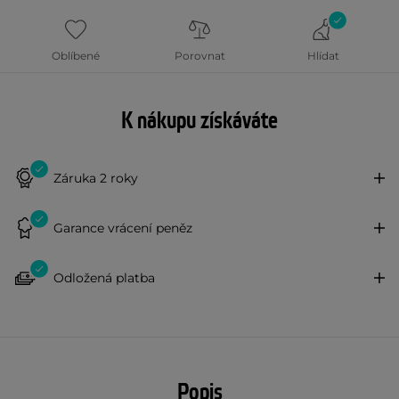
Oblíbené
Porovnat
Hlídat
K nákupu získáváte
Záruka 2 roky
Garance vrácení peněz
Odložená platba
Popis