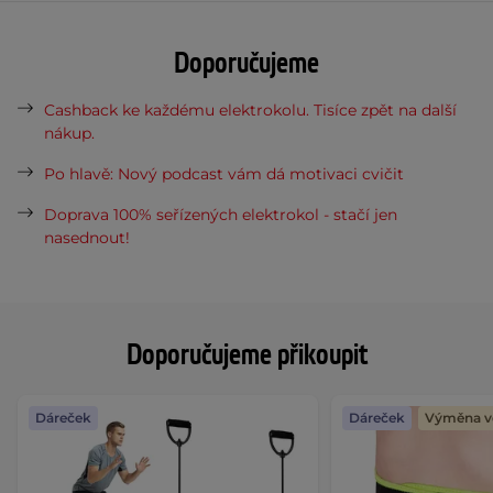
Doporučujeme
Cashback ke každému elektrokolu. Tisíce zpět na další
nákup.
Po hlavě: Nový podcast vám dá motivaci cvičit
Doprava 100% seřízených elektrokol - stačí jen
nasednout!
Doporučujeme přikoupit
Dáreček
Dáreček
Výměna ve