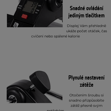
Snadné ovládání
jediným tlačítkem
Displej Vám přehledně
ukáže počet otáček, čas
cvičení nebo spálené kalorie
Plynulé nastavení
zátěže
Otočením šroubu si
snadno přizpůsobíte
zátěž přesně svým
potřebám