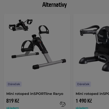
Alternativy
Dáreček
Dáreček
Mini rotoped inSPORTline Raryo
Mini rotoped inSP
819 Kč
1 490 Kč
skladem
skladem