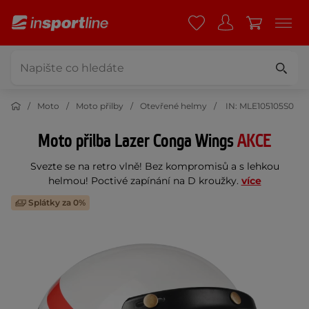
Moto
Moto přilby
Otevřené helmy
IN: MLE105105S0
Moto přilba Lazer Conga Wings
AKCE
Svezte se na retro vlně! Bez kompromisů a s lehkou
helmou! Poctivé zapínání na D kroužky.
více
Splátky za 0%