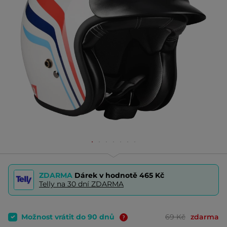
ZDARMA
Dárek v hodnotě
465 Kč
Telly na 30 dní ZDARMA
Možnost vrátit do 90 dnů
69 Kč
zdarma