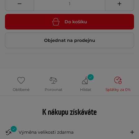
Do košíku
Objednat na prodejnu
Oblíbené
Porovnat
Hlídat
Splátky za 0%
K nákupu získáváte
Výměna velikosti zdarma