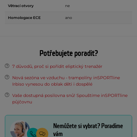
Větrací otvory
ne
Homologace ECE
ano
Potřebujete poradit?
7 důvodů, proč si pořídit eliptický trenažér
Nová sezóna ve vzduchu - trampolíny inSPORTline
Irbiso vynesou do oblak děti i dospělé
Vaše dostupná posilovna snů! Spouštíme inSPORTline
půjčovnu
Nemůžete si vybrat? Poradíme
vám