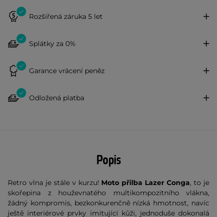
Rozšířená záruka 5 let
Splátky za 0%
Garance vrácení peněz
Odložená platba
Popis
Retro vlna je stále v kurzu!
Moto přilba Lazer Conga
, to je
skořepina z houževnatého multikompozitního vlákna,
žádný kompromis, bezkonkurenčně nízká hmotnost, navíc
ještě interiérové prvky imitující kůži, jednoduše dokonalá