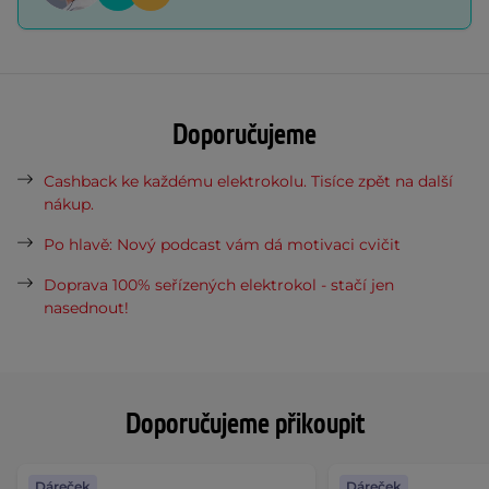
Doporučujeme
Cashback ke každému elektrokolu. Tisíce zpět na další
nákup.
Po hlavě: Nový podcast vám dá motivaci cvičit
Doprava 100% seřízených elektrokol - stačí jen
nasednout!
Doporučujeme přikoupit
Dáreček
Dáreček