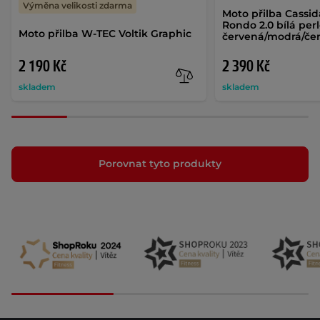
Výměna velikosti zdarma
Moto přilba Cassi
Rondo 2.0 bílá perl
Moto přilba W-TEC Voltik Graphic
červená/modrá/če
2 190 Kč
2 390 Kč
skladem
skladem
Porovnat tyto produkty