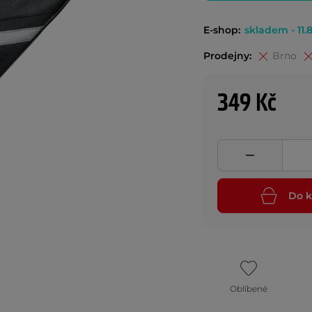
E-shop:
skladem - 11.8
Prodejny:
Brno
349 Kč
Do k
Oblíbené