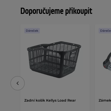
Doporučujeme přikoupit
Dáreček
Dáreče
Předchozí
Zadní košík Kellys Load Rear
Zámek 