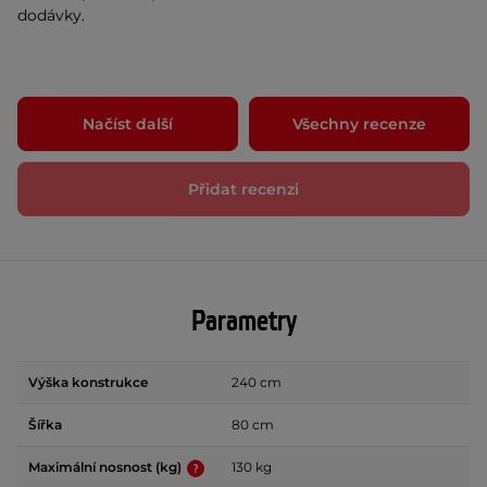
dodávky.
Načíst další
Všechny recenze
Přidat recenzi
Parametry
Výška konstrukce
240 cm
Šířka
80 cm
Maximální nosnost (kg)
130 kg