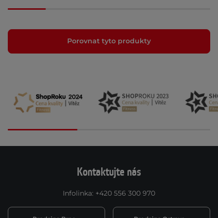
Porovnat tyto produkty
Kontaktujte nás
Infolinka
:
+420 556 300 970