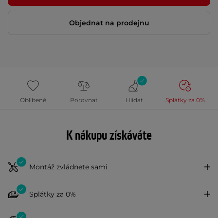
Objednat na prodejnu
Oblíbené
Porovnat
Hlídat
Splátky za 0%
K nákupu získáváte
Montáž zvládnete sami
Splátky za 0%