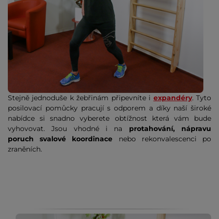
Stejně jednoduše k žebřinám připevníte i
expandéry
. Tyto
posilovací pomůcky pracují s odporem a díky naší široké
nabídce si snadno vyberete obtížnost která vám bude
vyhovovat. Jsou vhodné i na
protahování, nápravu
poruch svalové koordinace
nebo rekonvalescenci po
zraněních.