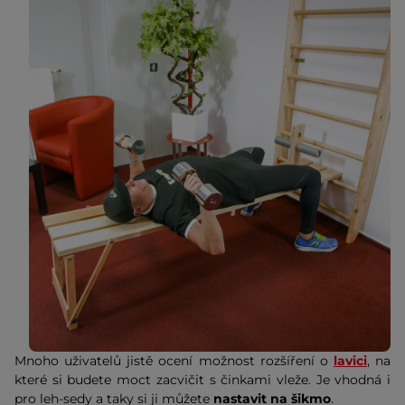
Mnoho uživatelů jistě ocení možnost rozšíření o
lavici
, na
které si budete moct zacvičit s činkami vleže. Je vhodná i
pro leh-sedy a taky si ji můžete
nastavit na šikmo
.