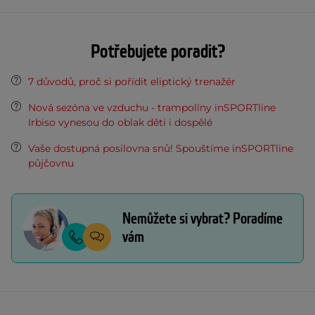
Potřebujete poradit?
7 důvodů, proč si pořídit eliptický trenažér
Nová sezóna ve vzduchu - trampolíny inSPORTline
Irbiso vynesou do oblak děti i dospělé
Vaše dostupná posilovna snů! Spouštíme inSPORTline
půjčovnu
Nemůžete si vybrat? Poradíme
vám