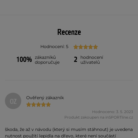
Recenze
Hodnocení: 5
zákazníků
hodnocení
100%
2
doporučuje
uživatelů
Ověřený zákazník
OZ
Hodnoceno: 3. 5. 2023
Produkt zakoupen na inSPORTline.cz
škoda, že až v návodu (který si musím stáhnout) je uvedena
nutnost použití lepidla na dřevo, které není součástí