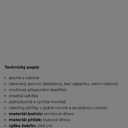
Technický popis:
pevné a odolné
lakovaný povrch (bezbarvý, bez zápachu, velmi odolný)
možnost připevnění doplňků
snadná údržba
jednoduchá a rychlá montáž
všechny příčky v jedné rovině a se stejnou roztečí
materiál bočnic:
smrkové dřevo
materiál příček:
bukové dřevo
výška žebřin:
240 cm