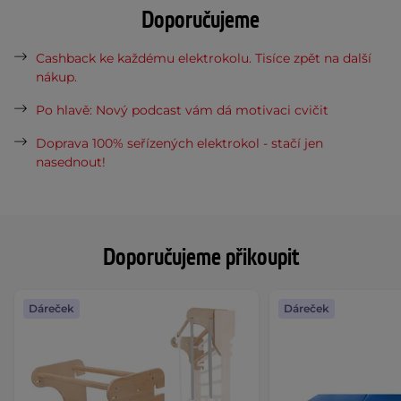
Doporučujeme
Cashback ke každému elektrokolu. Tisíce zpět na další
nákup.
Po hlavě: Nový podcast vám dá motivaci cvičit
Doprava 100% seřízených elektrokol - stačí jen
nasednout!
Doporučujeme přikoupit
Dáreček
Dáreček