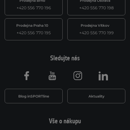
Prodejna Brno
Prodejna Ostrava
+420 556 770 196
+420 556 770 198
Prodejna Praha 10
Prodejna Vítkov
+420 556 770 195
+420 556 770 199
Sledujte nás
Facebook
Youtube
Instagram
LinkedIn
Blog inSPORTline
Aktuality
Vše o nákupu