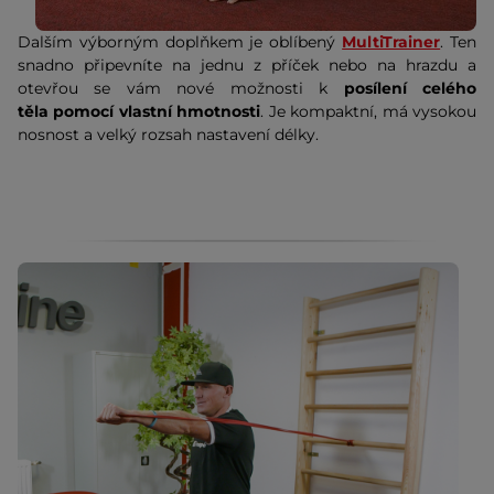
Dalším výborným doplňkem je oblíbený
MultiTrainer
. Ten
snadno připevníte na jednu z příček nebo na hrazdu a
otevřou se vám nové možnosti k
posílení celého
těla pomocí vlastní hmotnosti
. Je kompaktní, má vysokou
nosnost a velký rozsah nastavení délky.