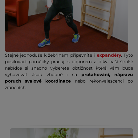
Stejně jednoduše k žebřinám připevníte i
expandéry
. Tyto
posilovací pomůcky pracují s odporem a díky naší široké
nabídce si snadno vyberete obtížnost která vám bude
vyhovovat. Jsou vhodné i na
protahování, nápravu
poruch svalové koordinace
nebo rekonvalescenci po
zraněních.