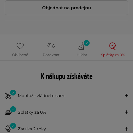
Objednat na prodejnu
Oblíbené
Porovnat
Hlídat
Splátky za 0%
K nákupu získáváte
Montáž zvládnete sami
Splátky za 0%
Záruka 2 roky