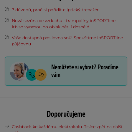
7 důvodů, proč si pořídit eliptický trenažér
Nová sezóna ve vzduchu - trampolíny inSPORTline
Irbiso vynesou do oblak děti i dospělé
Vaše dostupná posilovna snů! Spouštíme inSPORTline
půjčovnu
Nemůžete si vybrat? Poradíme
vám
Doporučujeme
Cashback ke každému elektrokolu. Tisíce zpět na další