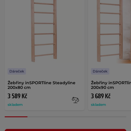
Dáreček
Dáreček
Žebřiny inSPORTline Steadyline
Žebřiny inSPORTli
200x80 cm
200x90 cm
3 589 Kč
3 689 Kč
skladem
skladem