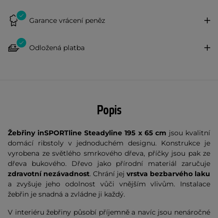
Garance vrácení peněz
Odložená platba
Popis
Žebřiny inSPORTline Steadyline 195 x 65 cm
jsou kvalitní
domácí ribstoly v jednoduchém designu. Konstrukce je
vyrobena ze světlého smrkového dřeva, příčky jsou pak ze
dřeva bukového. Dřevo jako přírodní materiál zaručuje
zdravotní nezávadnost
. Chrání jej
vrstva bezbarvého laku
a zvyšuje jeho odolnost vůči vnějším vlivům. Instalace
žebřin je snadná a zvládne ji každý.
V interiéru žebřiny působí příjemně a navíc jsou nenáročné