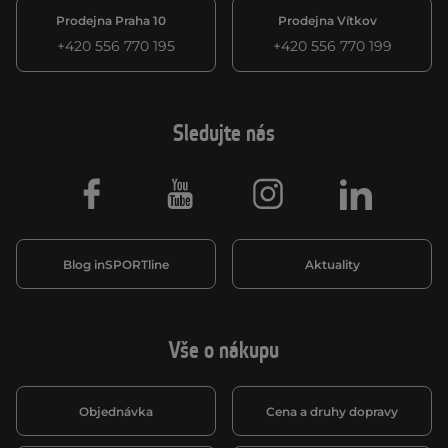
Prodejna Praha 10
Prodejna Vítkov
+420 556 770 195
+420 556 770 199
Sledujte nás
Facebook
Youtube
Instagram
LinkedIn
Blog inSPORTline
Aktuality
Vše o nákupu
Objednávka
Cena a druhy dopravy