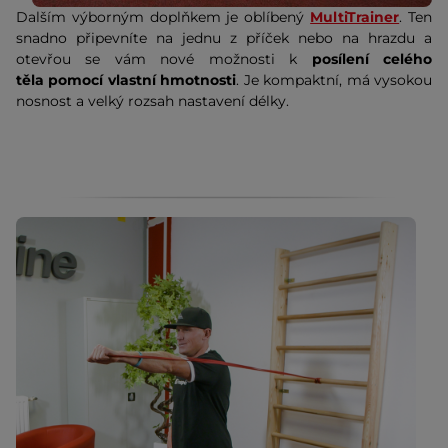
Dalším výborným doplňkem je oblíbený
MultiTrainer
. Ten
snadno připevníte na jednu z příček nebo na hrazdu a
otevřou se vám nové možnosti k
posílení celého
těla pomocí vlastní hmotnosti
. Je kompaktní, má vysokou
nosnost a velký rozsah nastavení délky.