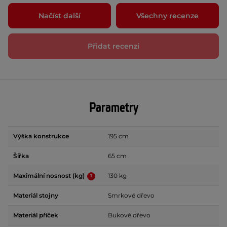
Načíst další
Všechny recenze
Přidat recenzi
Parametry
Výška konstrukce
195 cm
Šířka
65 cm
Maximální nosnost (kg)
130 kg
Materiál stojny
Smrkové dřevo
Materiál příček
Bukové dřevo