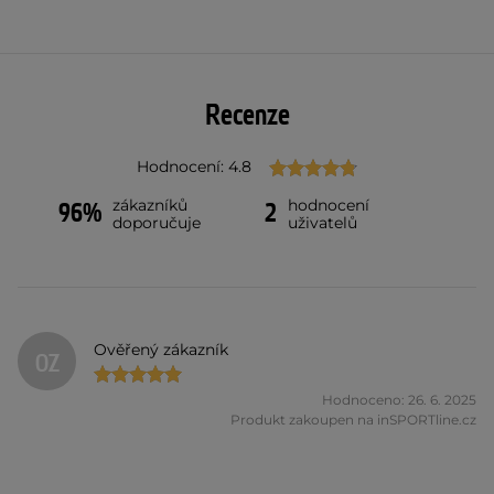
Recenze
Hodnocení: 4.8
zákazníků
hodnocení
96%
2
doporučuje
uživatelů
Ověřený zákazník
OZ
Hodnoceno: 26. 6. 2025
Produkt zakoupen na inSPORTline.cz