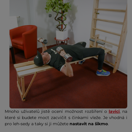
Mnoho uživatelů jistě ocení možnost rozšíření o
lavici
, na
které si budete moct zacvičit s činkami vleže. Je vhodná i
pro leh-sedy a taky si ji můžete
nastavit na šikmo
.