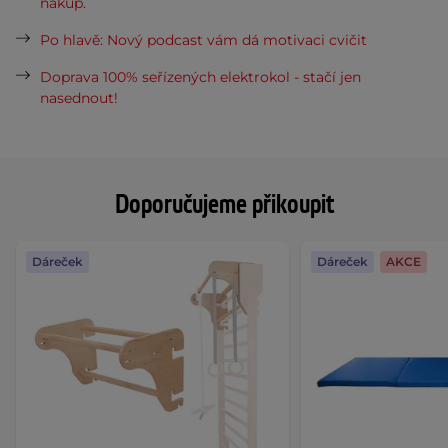
nákup.
Po hlavě: Nový podcast vám dá motivaci cvičit
Doprava 100% seřízených elektrokol - stačí jen
nasednout!
Doporučujeme přikoupit
Dáreček
Dáreček
AKCE