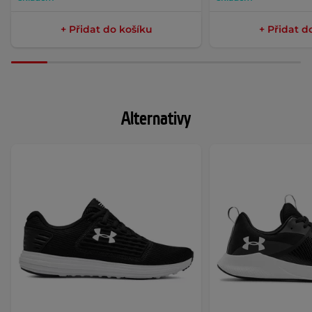
+ Přidat do košíku
+ Přidat d
Alternativy