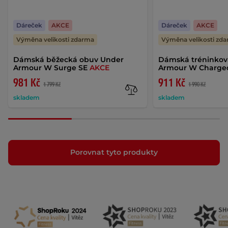
Dáreček
AKCE
Dáreček
AKCE
Výměna velikosti zdarma
Výměna velikosti zd
Dámská běžecká obuv Under
Dámská tréninkov
Armour W Surge SE
AKCE
Armour W Charge
981 Kč
911 Kč
1 799 Kč
1 990 Kč
skladem
skladem
Porovnat tyto produkty