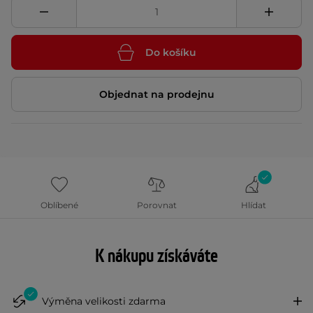
Do košíku
Objednat na prodejnu
Oblíbené
Porovnat
Hlídat
K nákupu získáváte
Výměna velikosti zdarma