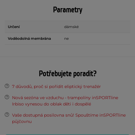
Parametry
Určení
dámské
Voděodolná membrána
ne
Potřebujete poradit?
7 důvodů, proč si pořídit eliptický trenažér
Nová sezóna ve vzduchu - trampolíny inSPORTline
Irbiso vynesou do oblak děti i dospělé
Vaše dostupná posilovna snů! Spouštíme inSPORTline
půjčovnu