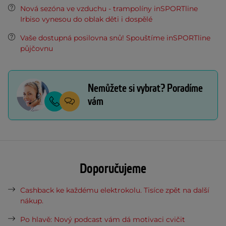
Nová sezóna ve vzduchu - trampolíny inSPORTline
Irbiso vynesou do oblak děti i dospělé
Vaše dostupná posilovna snů! Spouštíme inSPORTline
půjčovnu
Nemůžete si vybrat? Poradíme
vám
Doporučujeme
Cashback ke každému elektrokolu. Tisíce zpět na další
nákup.
Po hlavě: Nový podcast vám dá motivaci cvičit