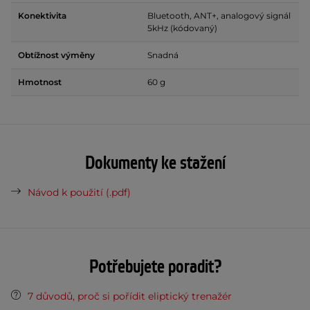
Konektivita
Bluetooth, ANT+, analogový signál
5kHz (kódovaný)
Obtížnost výměny
Snadná
Hmotnost
60 g
Dokumenty ke stažení
Návod k použití (.pdf)
Potřebujete poradit?
7 důvodů, proč si pořídit eliptický trenažér