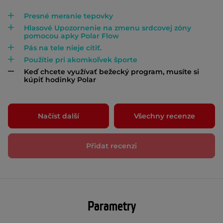
Presné meranie tepovky
Hlasové Upozornenie na zmenu srdcovej zóny
pomocou apky Polar Flow
Pás na tele nieje cítiť.
Použitie pri akomkoľvek športe
Keď chcete využívať bežecký program, musíte si
kúpiť hodinky Polar
Načíst další
Všechny recenze
Přidat recenzi
Parametry