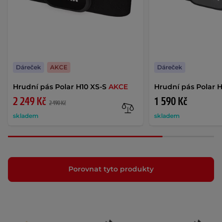
Dáreček
AKCE
Dáreček
Hrudní pás Polar H10 XS-S
AKCE
Hrudní pás Polar 
2 249 Kč
1 590 Kč
2 490 Kč
skladem
skladem
Porovnat tyto produkty