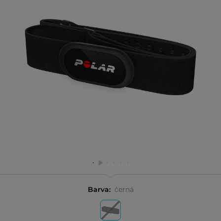
Barva:
černá