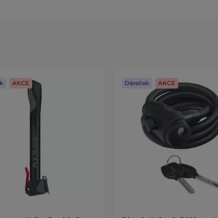
k
AKCE
Dáreček
AKCE