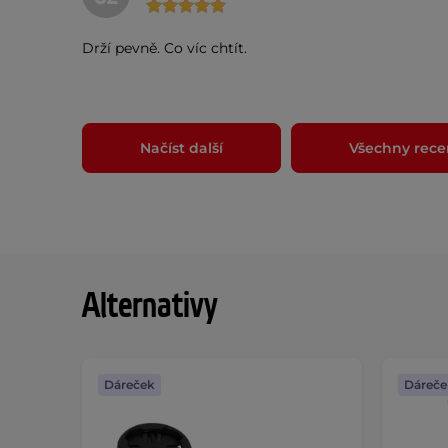
Drží pevně. Co víc chtít.
Načíst další
Všechny rece
Alternativy
Dáreček
Dáreče