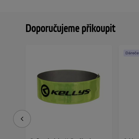
Doporučujeme přikoupit
Dáreče
Předchozí