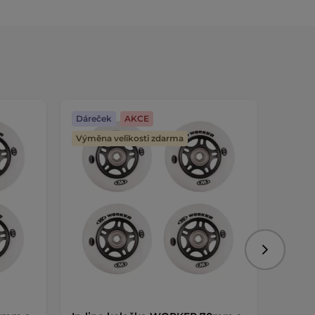
Dáreček
AKCE
Dáreč
Výměna velikosti zdarma
Následujíc