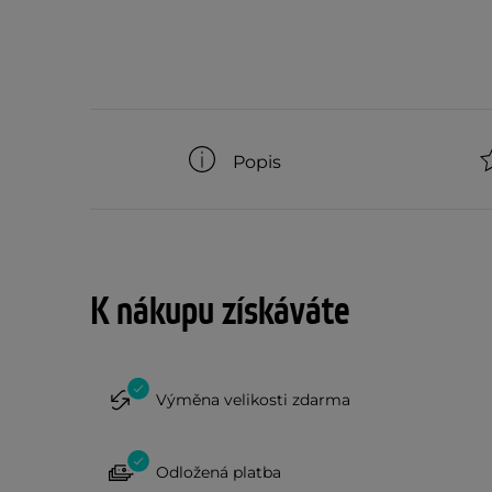
Popis
K nákupu získáváte
Výměna velikosti zdarma
Odložená platba