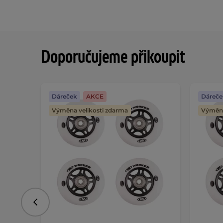
Doporučujeme přikoupit
Dáreček
AKCE
Dáreče
Výměna velikosti zdarma
Výměna
Předchozí