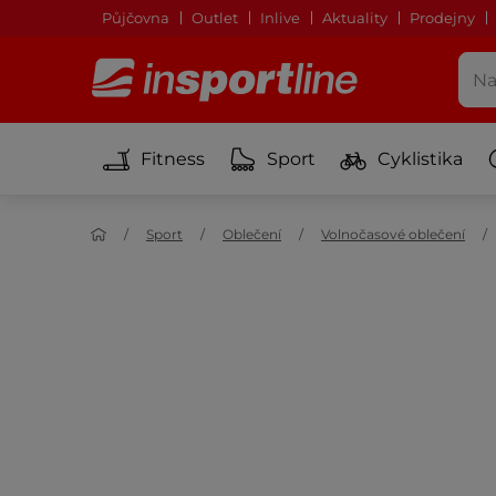
Půjčovna
Outlet
Inlive
Aktuality
Prodejny
Fitness
Sport
Cyklistika
Sport
Oblečení
Volnočasové oblečení