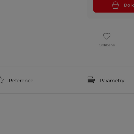
Do k
Oblíbené
Reference
Parametry