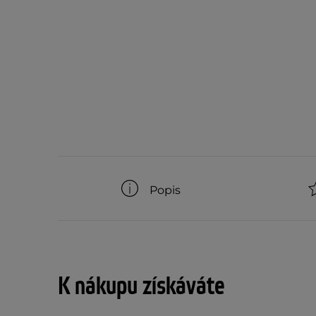
Popis
K nákupu získáváte