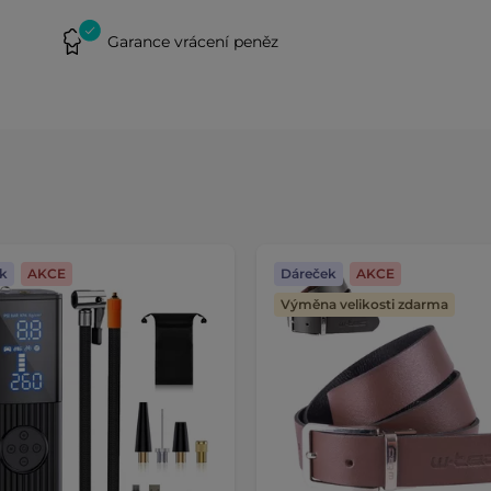
Garance vrácení peněz
k
AKCE
Dáreček
AKCE
Výměna velikosti zdarma