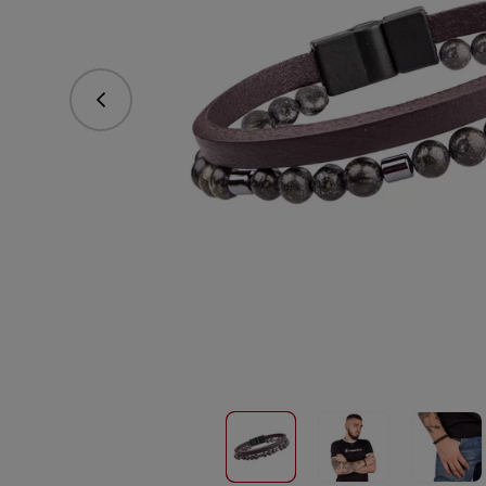
Předchozí