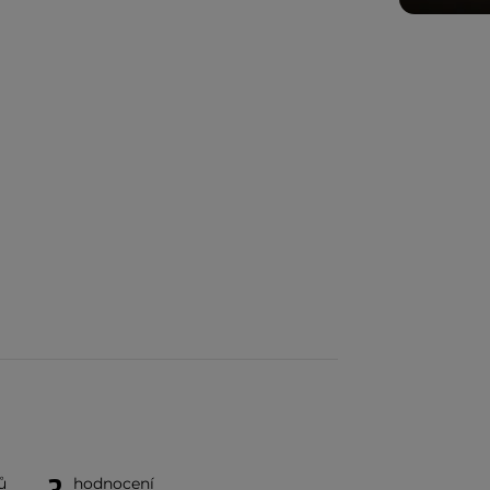
ů
hodnocení