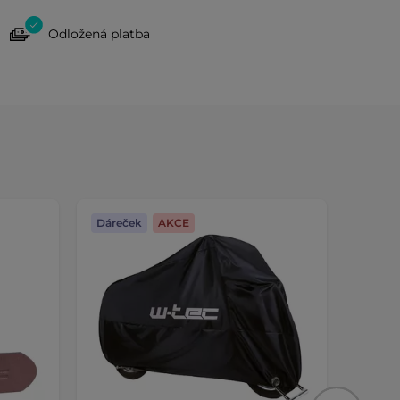
Odložená platba
Dáreček
AKCE
Dáreč