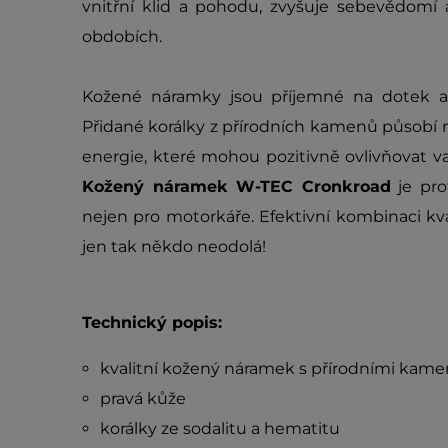
vnitřní klid a pohodu, zvyšuje sebevědomí a
obdobích.
Kožené náramky jsou příjemné na dotek a 
Přidané korálky z přírodních kamenů působí nej
energie, které mohou pozitivně ovlivňovat v
Kožený náramek W-TEC Cronkroad
je pro
nejen pro motorkáře. Efektivní kombinaci kv
jen tak někdo neodolá!
Technický popis:
kvalitní kožený náramek s přírodními kame
pravá kůže
korálky ze sodalitu a hematitu