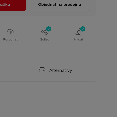
ošíku
Objednat na prodejnu
Porovnat
Sdílet
Hlídat
Alternativy