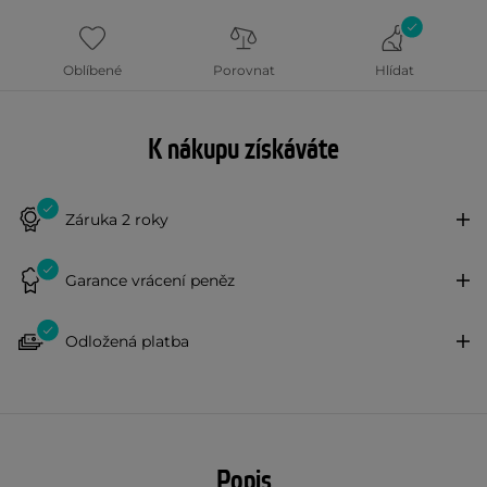
Oblíbené
Porovnat
Hlídat
K nákupu získáváte
Záruka 2 roky
Garance vrácení peněz
Odložená platba
Popis