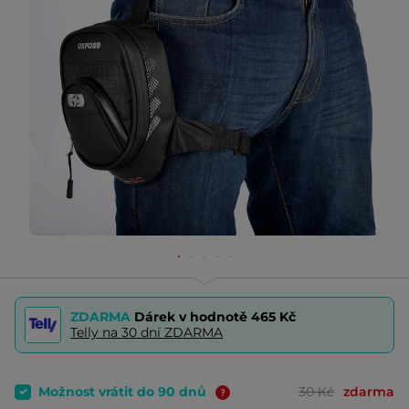
ZDARMA
Dárek v hodnotě
465 Kč
Telly na 30 dní ZDARMA
Možnost vrátit do 90 dnů
30 Kč
zdarma