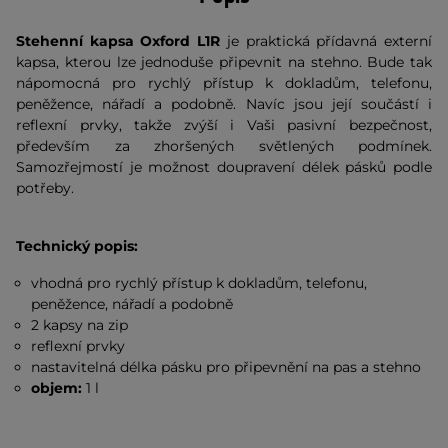
Stehenní kapsa Oxford L1R
je praktická přídavná externí
kapsa, kterou lze jednoduše připevnit na stehno. Bude tak
nápomocná pro rychlý přístup k dokladům, telefonu,
peněžence, nářadí a podobně. Navíc jsou její součástí i
reflexní prvky, takže zvýší i Vaši pasivní bezpečnost,
především za zhoršených světlených podmínek.
Samozřejmostí je možnost doupravení délek pásků podle
potřeby.
Technický popis:
vhodná pro rychlý přístup k dokladům, telefonu,
peněžence, nářadí a podobně
2 kapsy na zip
reflexní prvky
nastavitelná délka pásku pro připevnění na pas a stehno
objem:
1 l