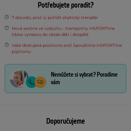
Potřebujete poradit?
7 důvodů, proč si pořídit eliptický trenažér
Nová sezóna ve vzduchu - trampolíny inSPORTline
Irbiso vynesou do oblak děti i dospělé
Vaše dostupná posilovna snů! Spouštíme inSPORTline
půjčovnu
Nemůžete si vybrat? Poradíme
vám
Doporučujeme