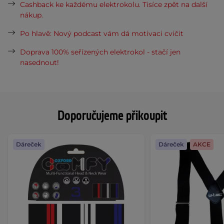
Cashback ke každému elektrokolu. Tisíce zpět na další
nákup.
Po hlavě: Nový podcast vám dá motivaci cvičit
Doprava 100% seřízených elektrokol - stačí jen
nasednout!
Doporučujeme přikoupit
Dáreček
Dáreček
AKCE