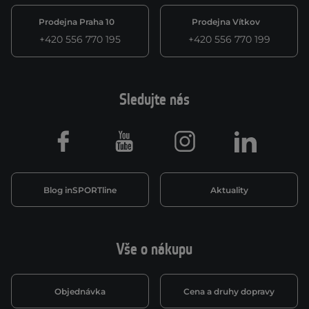
Prodejna Praha 10
Prodejna Vítkov
+420 556 770 195
+420 556 770 199
Sledujte nás
Facebook
Youtube
Instagram
LinkedIn
Blog inSPORTline
Aktuality
Vše o nákupu
Objednávka
Cena a druhy dopravy