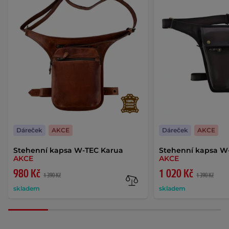
Dáreček
AKCE
Dáreček
AKCE
Stehenní kapsa W-TEC Karua
Stehenní kapsa W
AKCE
AKCE
980 Kč
1 020 Kč
1 390 Kč
1 390 Kč
skladem
skladem